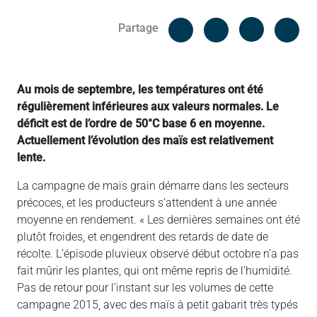
Facebook
Cop
Partage
Messenger
Linked in
Au mois de septembre, les températures ont été
régulièrement inférieures aux valeurs normales. Le
déficit est de l’ordre de 50°C base 6 en moyenne.
Actuellement l’évolution des maïs est relativement
lente.
La campagne de maïs grain démarre dans les secteurs
précoces, et les producteurs s’attendent à une année
moyenne en rendement. « Les dernières semaines ont été
plutôt froides, et engendrent des retards de date de
récolte. L’épisode pluvieux observé début octobre n’a pas
fait mûrir les plantes, qui ont même repris de l’humidité.
Pas de retour pour l’instant sur les volumes de cette
campagne 2015, avec des maïs à petit gabarit très typés