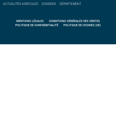
ACTUALITÉS
AGRICOLES
DOSSIERS
DÉPARTEMENT
MENTIONS LÉGALES
CONDITIONS GÉNÉRALES DES VENTES
POLITIQUE DE CONFIDENTIALITÉ
POLITIQUE DE COOKIES (UE)