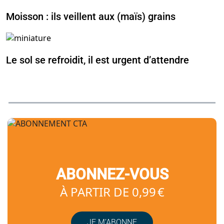
Moisson : ils veillent aux (maïs) grains
Le sol se refroidit, il est urgent d’attendre
ABONNEZ-VOUS
À PARTIR DE 0,99 €
JE M’ABONNE