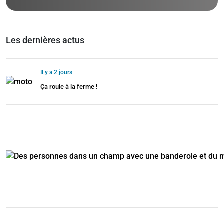
Les dernières actus
Il y a 2 jours
Ça roule à la ferme !