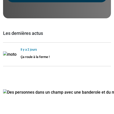
Les dernières actus
Il y a 2 jours
Ça roule à la ferme !