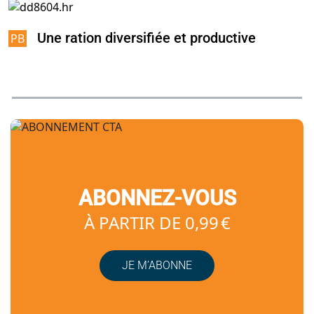
Une ration diversifiée et productive
ABONNEZ-VOUS
À PARTIR DE 0,99 €
JE M’ABONNE