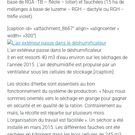
base de RGA -TB – fléole – lotier) et fauchées (15 ha de
mélanges à base de luzerne – RGH – dactyle ou RGH –
trèfle violet).
[caption id= »attachment_8667″ align= »aligncenter »
width= »300″]
L’air extérieur passe dans le déshumificateur.
Il en est ressorti 40 m3 d’eau environ sur les séchages de
l’année 2015. L’air déshumidifié est propulsé par un
ventilateur sous les cellules de stockage.[/caption]
Les stocks d’herbe sont essentiels au bon
fonctionnement du système de production. « Nous nous
sommes orientés vers le séchage en grange pour gagner
en sécurité et en qualité de la ration. Contrairement au
maïs, la récolte est répartie sur plusieurs mois.
L’organisation du travail est facilitée ». Un séchoir a été
installé en mars 2015. Les différentes fauches ont été
séchées en bâtiment dans les trois cellules de 245 m2