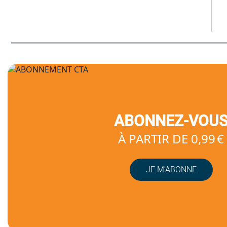
ABONNEZ-VOU
À PARTIR DE 0,99 €
JE M’ABONNE