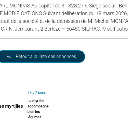
ARL MONPAS Au capital de 31 328.27 € Siège social : Be
E MODIFICATIONS Suivant délibération du 18 mars 2026, l
etrait de la société et de la démission de M. Michel MONP
ORIN, demeurant 2 Berlèze – 56480 SILFIAC. Modification
Retour à la liste des annonces
Il y a 7 jours
La myrtille
accompagne
bien les
légumes