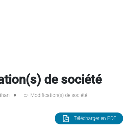
ion(s) de société
ihan
Modification(s) de société
Télécharger en PDF