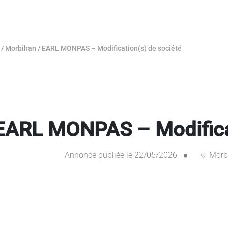
/
Morbihan
/
EARL MONPAS – Modification(s) de société
EARL MONPAS – Modificat
Annonce publiée le 22/05/2026
Morb