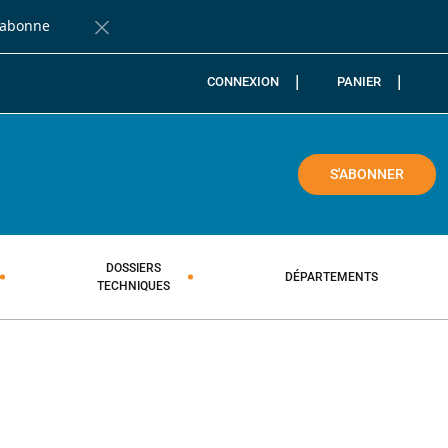
'abonne
Fermer la barre de notification
CONNEXION
PANIER
COLE
S'ABONNER
DOSSIERS
DÉPARTEMENTS
TECHNIQUES