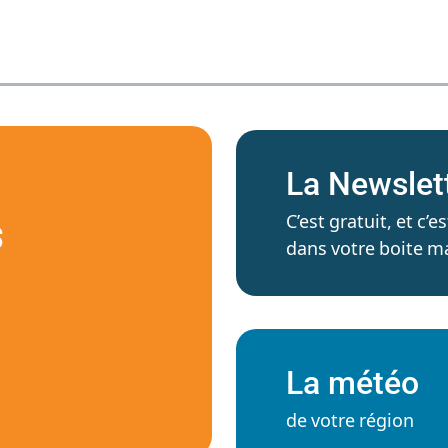
La Newslet
C’est gratuit, et c
S
dans votre boite ma
La météo
de votre région