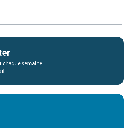
ter
’est chaque semaine
il