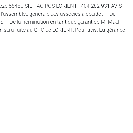
rlèze 56480 SILFIAC RCS LORIENT : 404 282 931 AVIS
’assemblée générale des associés à décidé : – Du
AS – De la nomination en tant que gérant de M. Maël
 sera faite au GTC de LORIENT. Pour avis. La gérance