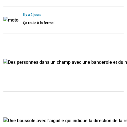
Il y a 2 jours
Ça roule à la ferme !