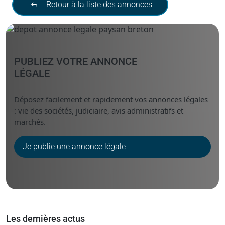
Retour à la liste des annonces
PUBLIEZ VOTRE ANNONCE
LÉGALE
Déposez facilement et rapidement vos annonces légales
: vie des sociétés, judiciaire, avis administratifs et
marchés.
Je publie une annonce légale
Les dernières actus