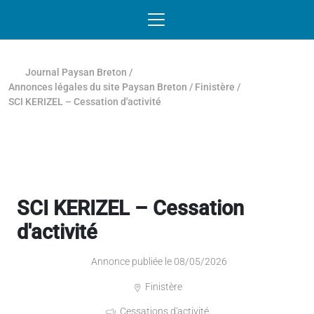
Passer au contenu
NAVIGATION MOBILE
O
NAVIGATION
PRINCIPALE
Journal Paysan Breton
/
Annonces légales du site Paysan Breton
/
Finistère
/
SCI KERIZEL – Cessation d'activité
SCI KERIZEL – Cessation
d'activité
Annonce publiée le 08/05/2026
Finistère
Cessations d'activité