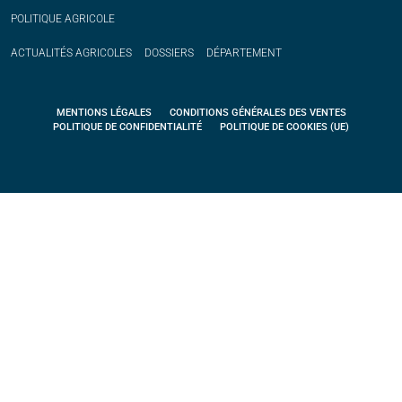
POLITIQUE
AGRICOLE
ACTUALITÉS
AGRICOLES
DOSSIERS
DÉPARTEMENT
MENTIONS LÉGALES
CONDITIONS GÉNÉRALES DES VENTES
POLITIQUE DE CONFIDENTIALITÉ
POLITIQUE DE COOKIES (UE)