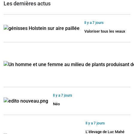
Les dernières actus
Il y a 7 jours
Valoriser tous les veaux
Il y a 7 jours
Néo
Il y a 7 jours
L’élevage de Luc Mahé