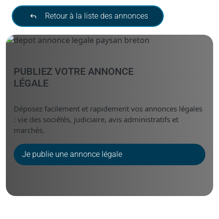
Retour à la liste des annonces
PUBLIEZ VOTRE ANNONCE
LÉGALE
Déposez facilement et rapidement vos annonces légales
: vie des sociétés, judiciaire, avis administratifs et
marchés.
Je publie une annonce légale