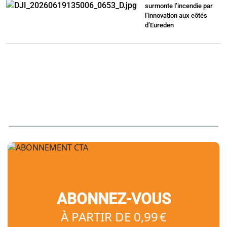
surmonte l’incendie par
l’innovation aux côtés
d’Eureden
ABONNEZ-VOUS
À PARTIR DE 0,99 €