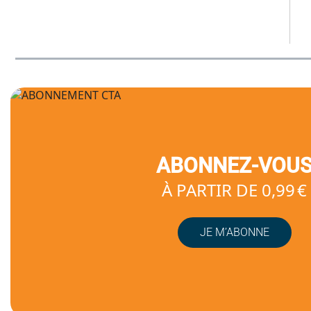
ABONNEZ-VOU
À PARTIR DE 0,99 €
JE M’ABONNE