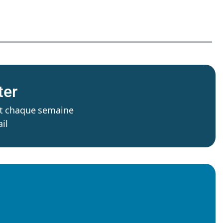
ter
’est chaque semaine
il