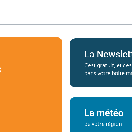
La Newslet
C’est gratuit, et c
S
dans votre boite ma
La météo
de votre région