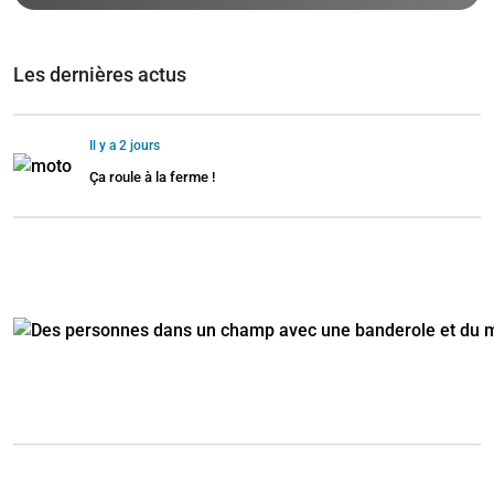
Les dernières actus
Il y a 2 jours
Ça roule à la ferme !