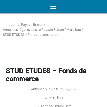
Passer au contenu
NAVIGATION MOBILE
O
NAVIGATION
PRINCIPALE
Journal Paysan Breton
/
Annonces légales du site Paysan Breton
/
Morbihan
/
STUD ETUDES – Fonds de commerce
STUD ETUDES – Fonds de
commerce
Annonce publiée le 12/09/2025
Morbihan
Annonce immobilière