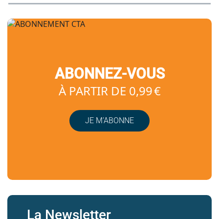
ABONNEZ-VOUS
À PARTIR DE 0,99 €
JE M’ABONNE
La Newsletter