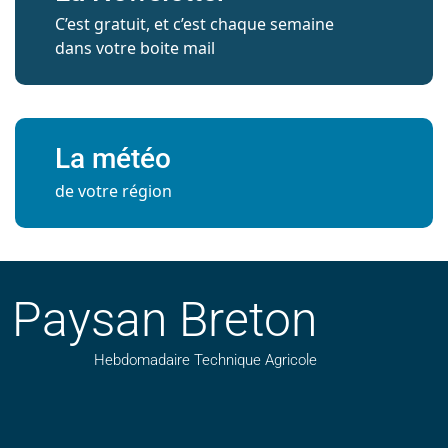
C’est gratuit, et c’est chaque semaine
dans votre boite mail
La météo
de votre région
Paysan Breton
Hebdomadaire Technique Agricole
Suivez nos publications avec notre flux RSS
Aimez-nous sur facebook
Retrouvez-nous sur Linkedin
Suivez-nous sur instagram
Regardez-nous sur YouTube