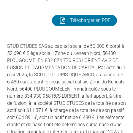
Télécharger en PDF
STUD ETUDES SAS au capital social de 50 000 € porté à
52 690 € Siège social : Zone du Keneah Nord, 56400
PLOUGOUMELEN 832 874 770 RCS LORIENT AVIS DE
FUSION ET D’AUGMENTATION DE CAPITAL Par acte du 7
mai 2025, la SCI LOC’TOURISTIQUE ABCD, au capital de
6 480 euros, dont le siège social est sis Zone du Keneah
Nord, 56400 PLOUGOUMELEN, immatriculée sous le
numéro 834 930 968 RCS LORIENT, a fait apport, à titre
de fusion, à la société STUD ETUDES de la totalité de son
actif soit 611 371 €, à charge de la totalité de son passif,
soit 604 891 €, soit un actif net de 6 480 €. Les éléments
d’actif et de passif ont été déterminés sur la base d’une
situation comptable intermédiaire au 1er janvier 2025. Il