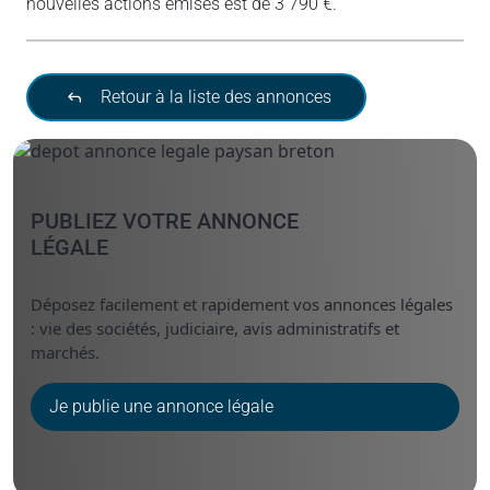
nouvelles actions émises est de 3 790 €.
Retour à la liste des annonces
PUBLIEZ VOTRE ANNONCE
LÉGALE
Déposez facilement et rapidement vos annonces légales
: vie des sociétés, judiciaire, avis administratifs et
marchés.
Je publie une annonce légale