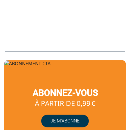
ABONNEZ-VOUS
À PARTIR DE 0,99 €
JE M’ABONNE