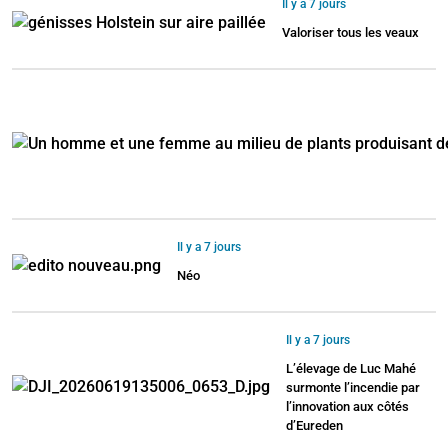
Il y a 7 jours
Valoriser tous les veaux
Il y a 7 jours
Néo
Il y a 7 jours
L’élevage de Luc Mahé
surmonte l’incendie par
l’innovation aux côtés
d’Eureden