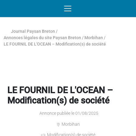
Passer au contenu
NAVIGATION MOBILE
O
NAVIGATION
PRINCIPALE
Journal Paysan Breton
/
Annonces légales du site Paysan Breton
/
Morbihan
/
LE FOURNIL DE L'OCEAN – Modification(s) de société
LE FOURNIL DE L'OCEAN –
Modification(s) de société
Annonce publiée le 01/08/2025
Morbihan
Modification(s) de société