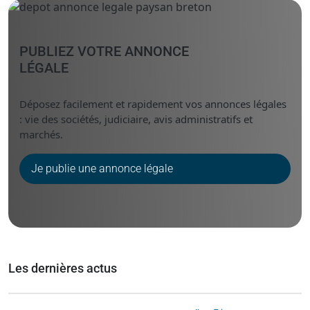
PUBLIEZ VOTRE ANNONCE
LÉGALE
Déposez facilement et rapidement vos annonces légales
: vie des sociétés, judiciaire, avis administratifs et
marchés.
Je publie une annonce légale
Les dernières actus