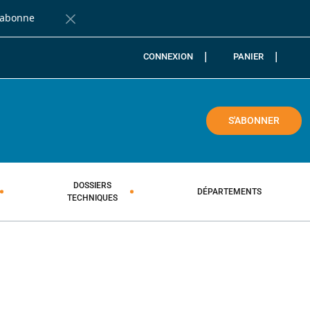
'abonne
Fermer la barre de notification
CONNEXION
PANIER
COLE
S'ABONNER
DOSSIERS
DÉPARTEMENTS
TECHNIQUES