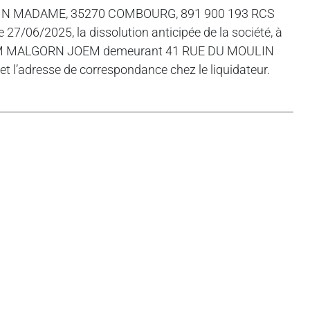
ULIN MADAME, 35270 COMBOURG, 891 900 193 RCS
 27/06/2025, la dissolution anticipée de la société, à
teur M MALGORN JOEM demeurant 41 RUE DU MOULIN
 l’adresse de correspondance chez le liquidateur.