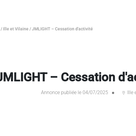
/
Ille et Vilaine
/
JMLIGHT – Cessation d'activité
JMLIGHT – Cessation d'ac
Annonce publiée le 04/07/2025
Ille 