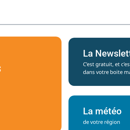
La Newslet
C’est gratuit, et c
S
dans votre boite ma
La météo
de votre région