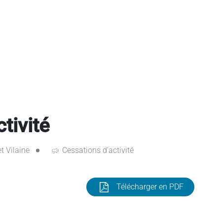
tivité
et Vilaine
Cessations d'activité
Télécharger en PDF