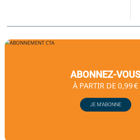
ABONNEZ-VOU
À PARTIR DE 0,99 €
JE M’ABONNE