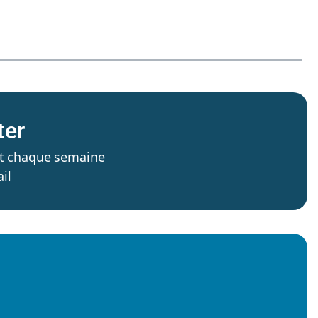
ter
’est chaque semaine
il