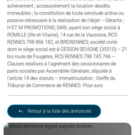
achèvement ; accessoirement la location desdits
immeubles ; la constitution de toute servitude active ou
passive nécessaire à la réalisation de l’objet – Gérants :
H ET M PROMOTIONS, SARL ayant son siège social à
ROMILLE (Ille-et-Vilaine), 14 rue de la Vaunoise, RCS
RENNES 798 866 182, et BREWENNES, société civile
dont le siège social est à CESSON SEVIGNE (35510) – 21
bis route de Fougères, RCS RENNES 798 745 766 –
Clauses relatives à l’agrément des cessionnaires de
parts sociales par Assemblée Générale, stipulée à
l’article 14 des statuts – Immatriculation : Greffe du
Tribunal de Commerce de RENNES. Pour avis
Retour à la liste des annonces