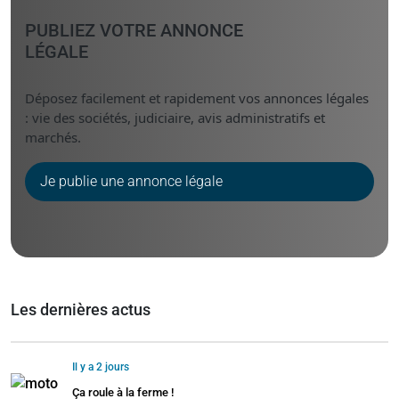
PUBLIEZ VOTRE ANNONCE
LÉGALE
Déposez facilement et rapidement vos annonces légales
: vie des sociétés, judiciaire, avis administratifs et
marchés.
Je publie une annonce légale
Les dernières actus
Il y a 2 jours
Ça roule à la ferme !