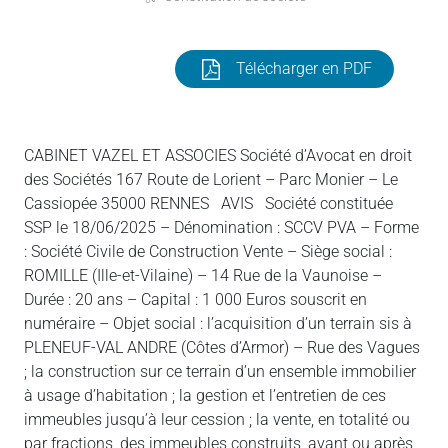
Télécharger en PDF
CABINET VAZEL ET ASSOCIES Société d’Avocat en droit
des Sociétés 167 Route de Lorient – Parc Monier – Le
Cassiopée 35000 RENNES AVIS Société constituée
SSP le 18/06/2025 – Dénomination : SCCV PVA – Forme
: Société Civile de Construction Vente – Siège social :
ROMILLE (Ille-et-Vilaine) – 14 Rue de la Vaunoise –
Durée : 20 ans – Capital : 1 000 Euros souscrit en
numéraire – Objet social : l’acquisition d’un terrain sis à
PLENEUF-VAL ANDRE (Côtes d’Armor) – Rue des Vagues
; la construction sur ce terrain d’un ensemble immobilier
à usage d’habitation ; la gestion et l’entretien de ces
immeubles jusqu’à leur cession ; la vente, en totalité ou
par fractions, des immeubles construits, avant ou après