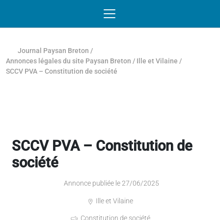
Passer au contenu
NAVIGATION MOBILE
O
NAVIGATION
PRINCIPALE
Journal Paysan Breton
/
Annonces légales du site Paysan Breton
/
Ille et Vilaine
/
SCCV PVA – Constitution de société
SCCV PVA – Constitution de
société
Annonce publiée le 27/06/2025
Ille et Vilaine
Constitution de société