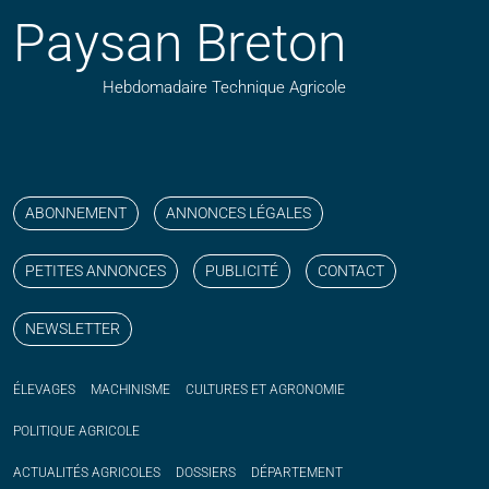
Paysan Breton
Hebdomadaire Technique Agricole
Suivez nos publications avec notre flux RSS
Aimez-nous sur facebook
Retrouvez-nous sur Linkedin
Suivez-nous sur instagram
Regardez-nous sur YouTube
ABONNEMENT
ANNONCES LÉGALES
PETITES ANNONCES
PUBLICITÉ
CONTACT
NEWSLETTER
ÉLEVAGES
MACHINISME
CULTURES ET AGRONOMIE
POLITIQUE
AGRICOLE
ACTUALITÉS
AGRICOLES
DOSSIERS
DÉPARTEMENT