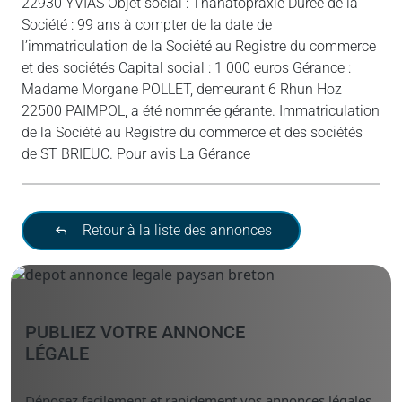
22930 YVIAS Objet social : Thanatopraxie Durée de la
Société : 99 ans à compter de la date de
l’immatriculation de la Société au Registre du commerce
et des sociétés Capital social : 1 000 euros Gérance :
Madame Morgane POLLET, demeurant 6 Rhun Hoz
22500 PAIMPOL, a été nommée gérante. Immatriculation
de la Société au Registre du commerce et des sociétés
de ST BRIEUC. Pour avis La Gérance
Retour à la liste des annonces
PUBLIEZ VOTRE ANNONCE
LÉGALE
Déposez facilement et rapidement vos annonces légales