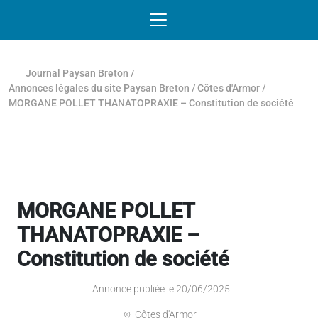
Passer au contenu
NAVIGATION MOBILE
O
NAVIGATION
PRINCIPALE
Journal Paysan Breton
/
Annonces légales du site Paysan Breton
/
Côtes d'Armor
/
MORGANE POLLET THANATOPRAXIE – Constitution de société
MORGANE POLLET
THANATOPRAXIE –
Constitution de société
Annonce publiée le 20/06/2025
Côtes d'Armor