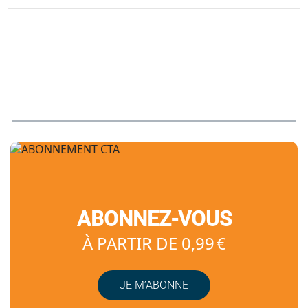
ABONNEZ-VOUS
À PARTIR DE 0,99 €
JE M’ABONNE