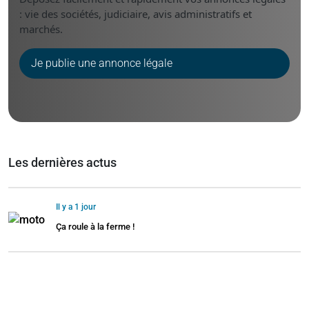
: vie des sociétés, judiciaire, avis administratifs et
marchés.
Je publie une annonce légale
Les dernières actus
Il y a 1 jour
Ça roule à la ferme !