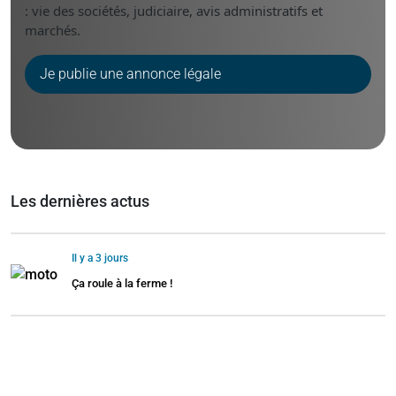
: vie des sociétés, judiciaire, avis administratifs et
marchés.
Je publie une annonce légale
Les dernières actus
Il y a 3 jours
Ça roule à la ferme !