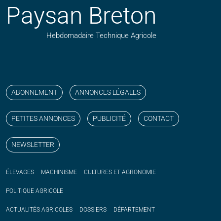
Paysan Breton
Hebdomadaire Technique Agricole
Suivez nos publications avec notre flux RSS
Aimez-nous sur facebook
Retrouvez-nous sur Linkedin
Suivez-nous sur instagram
Regardez-nous sur YouTube
ABONNEMENT
ANNONCES LÉGALES
PETITES ANNONCES
PUBLICITÉ
CONTACT
NEWSLETTER
ÉLEVAGES
MACHINISME
CULTURES ET AGRONOMIE
POLITIQUE
AGRICOLE
ACTUALITÉS
AGRICOLES
DOSSIERS
DÉPARTEMENT