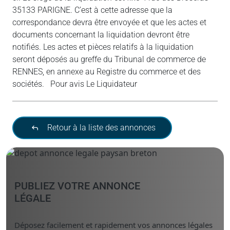
35133 PARIGNE. C’est à cette adresse que la
correspondance devra être envoyée et que les actes et
documents concernant la liquidation devront être
notifiés. Les actes et pièces relatifs à la liquidation
seront déposés au greffe du Tribunal de commerce de
RENNES, en annexe au Registre du commerce et des
sociétés. Pour avis Le Liquidateur
Retour à la liste des annonces
PUBLIEZ VOTRE ANNONCE
LÉGALE
Déposez facilement et rapidement vos annonces légales