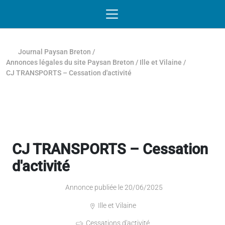
Passer au contenu
NAVIGATION MOBILE
O
NAVIGATION
PRINCIPALE
Journal Paysan Breton
/
Annonces légales du site Paysan Breton
/
Ille et Vilaine
/
CJ TRANSPORTS – Cessation d'activité
CJ TRANSPORTS – Cessation
d'activité
Annonce publiée le 20/06/2025
Ille et Vilaine
Cessations d'activité