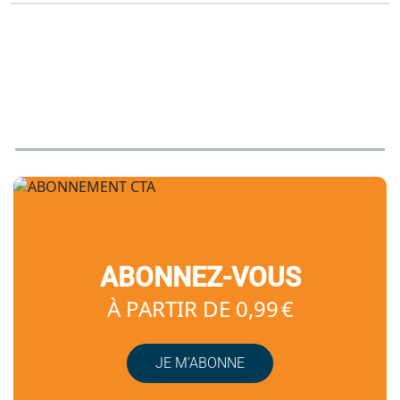
ABONNEZ-VOUS
À PARTIR DE 0,99 €
JE M’ABONNE