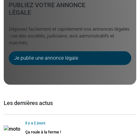
PUBLIEZ VOTRE ANNONCE
LÉGALE
Déposez facilement et rapidement vos annonces légales
: vie des sociétés, judiciaire, avis administratifs et
marchés.
Je publie une annonce légale
Les dernières actus
Il y a 2 jours
Ça roule à la ferme !