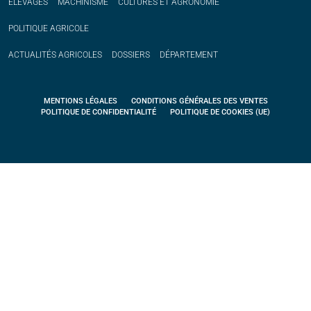
ÉLEVAGES
MACHINISME
CULTURES ET AGRONOMIE
POLITIQUE
AGRICOLE
ACTUALITÉS
AGRICOLES
DOSSIERS
DÉPARTEMENT
MENTIONS LÉGALES
CONDITIONS GÉNÉRALES DES VENTES
POLITIQUE DE CONFIDENTIALITÉ
POLITIQUE DE COOKIES (UE)