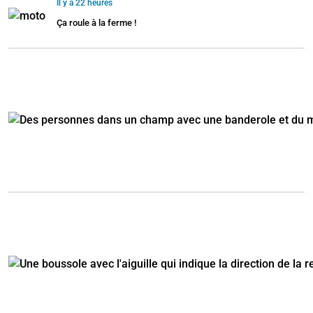
Il y a 22 heures
Ça roule à la ferme !