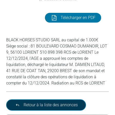
Télécharger en PDF
BLACK HORSES STUDIO SARL au capital de 1.000€
Siège social : 81 BOULEVARD COSMAO DUMANOIR, LOT
9, 56100 LORIENT 510 898 398 RCS de LORIENT Le
12/12/2024, l’AGE a approuvé les comptes de
liquidation, déchargé le liquidateur M. DAMIEN LITAUD,
41 RUE DE COAT TAN, 29200 BREST de son mandat et
constaté la clôture des opérations de liquidation à
compter du 12/12/2024. Radiation au RCS de LORIENT
Retour à la liste des annonces