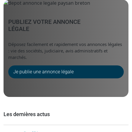
PUBLIEZ VOTRE ANNONCE
LÉGALE
Déposez facilement et rapidement vos annonces légales
: vie des sociétés, judiciaire, avis administratifs et
marchés.
Je publie une annonce légale
Les dernières actus