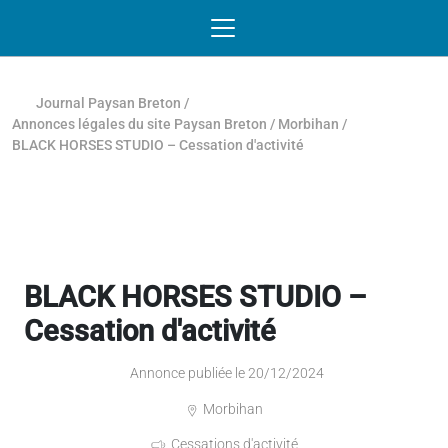
Passer au contenu
NAVIGATION MOBILE
O
NAVIGATION
PRINCIPALE
Journal Paysan Breton
/
Annonces légales du site Paysan Breton
/
Morbihan
/
BLACK HORSES STUDIO – Cessation d'activité
BLACK HORSES STUDIO –
Cessation d'activité
Annonce publiée le 20/12/2024
Morbihan
Cessations d'activité