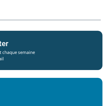
ter
’est chaque semaine
il