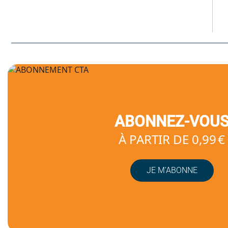
ABONNEZ-VOU
À PARTIR DE 0,99 €
JE M’ABONNE