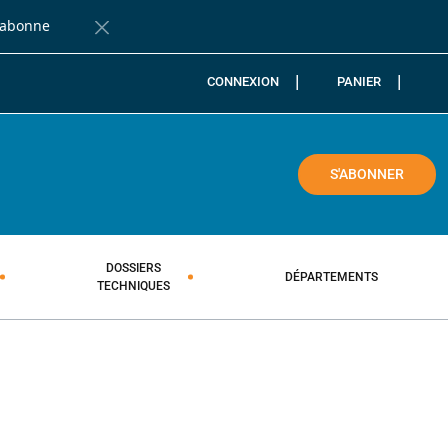
'abonne
Fermer la barre de notification
CONNEXION
PANIER
COLE
S'ABONNER
DOSSIERS
DÉPARTEMENTS
TECHNIQUES