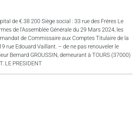
al de €.38 200 Siège social : 33 rue des Frères Le
s de l’Assemblée Générale du 29 Mars 2024, les
e mandat de Commissaire aux Comptes Titulaire de la
rue Edouard Vaillant. – de ne pas renouveler le
ieur Bernard GROUSSIN, demeurant à TOURS (37000)
EST. LE PRESIDENT