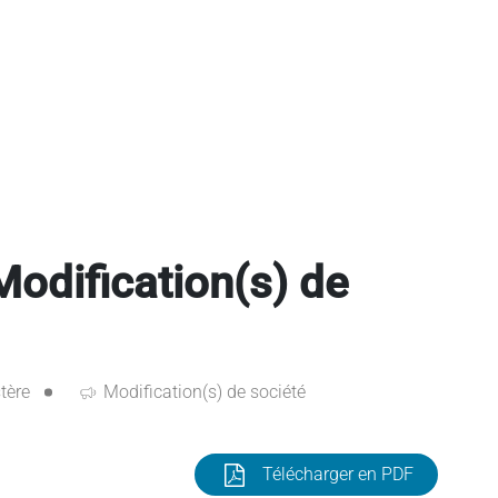
dification(s) de
tère
Modification(s) de société
Télécharger en PDF