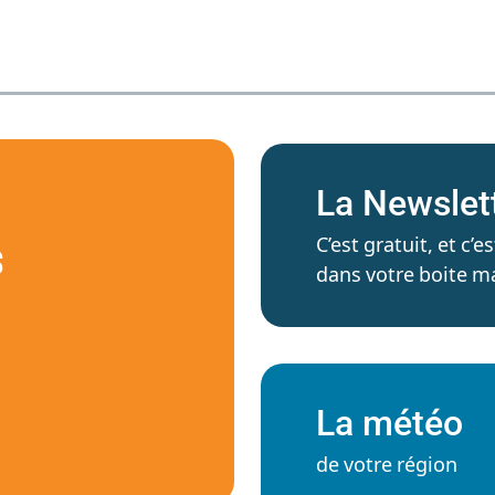
La Newslet
C’est gratuit, et c
S
dans votre boite ma
La météo
de votre région