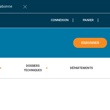
'abonne
Fermer la barre de notification
CONNEXION
PANIER
COLE
S'ABONNER
DOSSIERS
DÉPARTEMENTS
TECHNIQUES