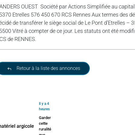
ANDERS OUEST Société par Actions Simplifiée au capital d
5370 Etrelles 576 450 670 RCS Rennes Aux termes des déci
écidé de transférer le siège social de Le Pont d’Etrelles – 
5500 Vitré à compter de ce jour. Les statuts ont été modif
CS de RENNES.
Retour à la liste des annonces
Il y a 4
heures
Garder
cette
ruralité
que