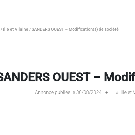
/
Ille et Vilaine
/
SANDERS OUEST – Modification(s) de société
SANDERS OUEST – Modific
Annonce publiée le 30/08/2024
Ille et 