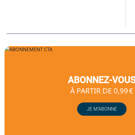
ABONNEZ-VOU
À PARTIR DE 0,99 €
JE M’ABONNE