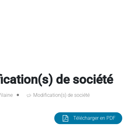
ation(s) de société
Vilaine
Modification(s) de société
Télécharger en PDF