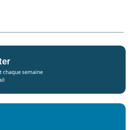
ter
’est chaque semaine
il