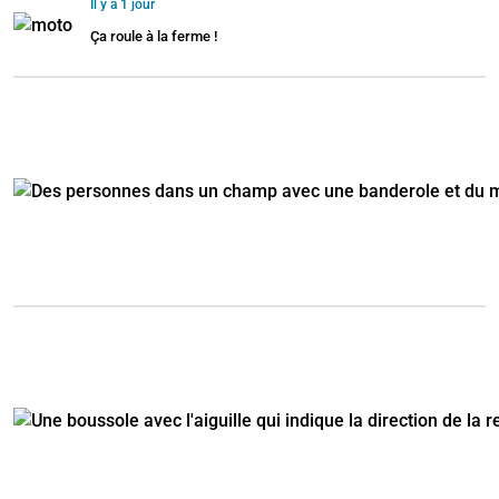
Il y a 1 jour
Ça roule à la ferme !