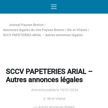
Passer au contenu
NAVIGATION MOBILE
O
NAVIGATION
PRINCIPALE
Journal Paysan Breton
/
Annonces légales du site Paysan Breton
/
Ille et Vilaine
/
SCCV PAPETERIES ARIAL – Autres annonces légales
SCCV PAPETERIES ARIAL –
Autres annonces légales
Annonce publiée le 19/07/2024
Ille et Vilaine
Autres annonces légales