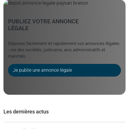
PUBLIEZ VOTRE ANNONCE
LÉGALE
Déposez facilement et rapidement vos annonces légales
: vie des sociétés, judiciaire, avis administratifs et
marchés.
Je publie une annonce légale
Les dernières actus