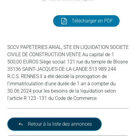
Télécharger en PDF
SCCV PAPETERIES ARIAL, STE EN LIQUIDATION SOCIETE
CIVILE DE CONSTRUCTION VENTE Au capital de 1
500,00 EUROS Siège social: 121 rue du temple de Blosne
35136 SAINT-JACQUES-DE-LA-LANDE 513 989 244
R.C.S. RENNES Il a été décidé la prorogation de
l’immatriculation d’une durée de 1 an à compter du
30.06.2024 pour les besoins de la liquidation selon
l’article R 123 -131 du Code de Commerce.
Retour à la liste des annonces