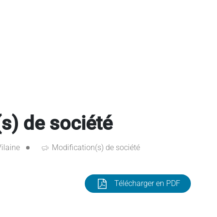
s) de société
Vilaine
Modification(s) de société
Télécharger en PDF