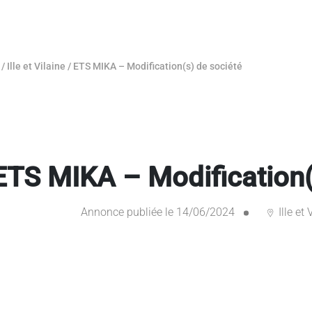
/
Ille et Vilaine
/
ETS MIKA – Modification(s) de société
ETS MIKA – Modification(
Annonce publiée le 14/06/2024
Ille et 