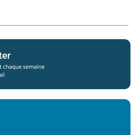
ter
’est chaque semaine
il