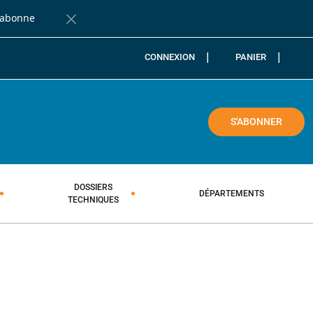
'abonne
Fermer la barre de notification
CONNEXION
PANIER
COLE
S'ABONNER
DOSSIERS
DÉPARTEMENTS
TECHNIQUES