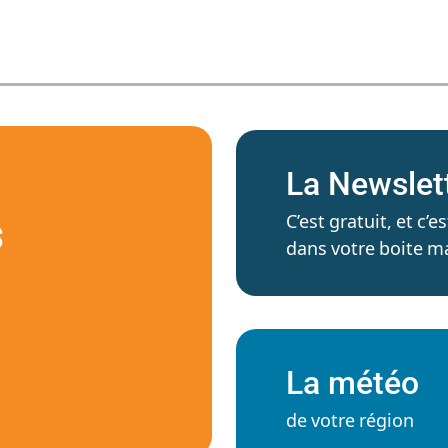
La Newslet
C’est gratuit, et c
S
dans votre boite ma
La météo
de votre région