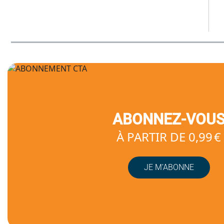
ABONNEZ-VOU
À PARTIR DE 0,99 €
JE M’ABONNE