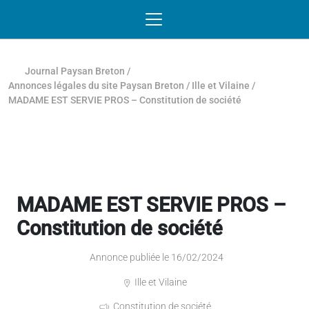
Passer au contenu
NAVIGATION MOBILE
O
NAVIGATION
PRINCIPALE
Journal Paysan Breton
/
Annonces légales du site Paysan Breton
/
Ille et Vilaine
/
MADAME EST SERVIE PROS – Constitution de société
MADAME EST SERVIE PROS –
Constitution de société
Annonce publiée le 16/02/2024
Ille et Vilaine
Constitution de société