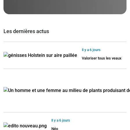
Les dernières actus
Il y a 6 jours
Valoriser tous les veaux
Il y a 6 jours
Néo