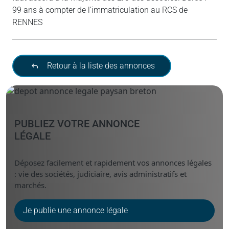
99 ans à compter de l’immatriculation au RCS de
RENNES
Retour à la liste des annonces
PUBLIEZ VOTRE ANNONCE
LÉGALE
Déposez facilement et rapidement vos annonces légales
: vie des sociétés, judiciaire, avis administratifs et
marchés.
Je publie une annonce légale