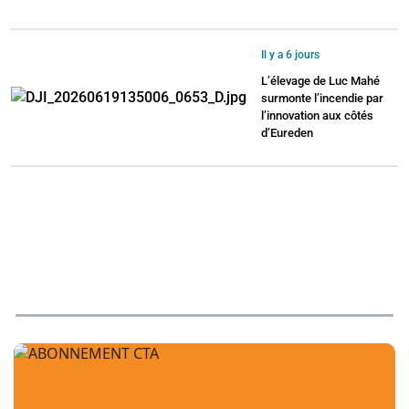
Il y a 6 jours
L’élevage de Luc Mahé
surmonte l’incendie par
l’innovation aux côtés
d’Eureden