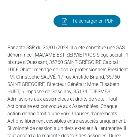
Télécharger en PDF
Par acte SSP du 26/01/2024, il a été constitué une SAS
dénommée : MADAME EST SERVIE PROS Siège social : 1
bis rue d’Ouessant, 35760 SAINT-GRÉGOIRE Capital :
100€ Objet : ménage de locaux professionnels Président
: M. Christophe SAUVÉ, 17 rue Aristide Briand, 35760
SAINT-GRÉGOIRE. Directeur Général : Mme Elisabeth
HUET, 6 impasse de Goscinny, 35134 COËSMES.
Admissions aux assemblées et droits de vote : Tout
Actionnaire est convoqué aux Assemblées. Chaque
action donne droit à une voix. Clauses d’agréments :
Actions librement cessibles entre associés uniquement.
Si volonté de cession à un tiers extérieur à l’entreprise, il
faut accord à la majorité des 2/3 des associés. Durée :