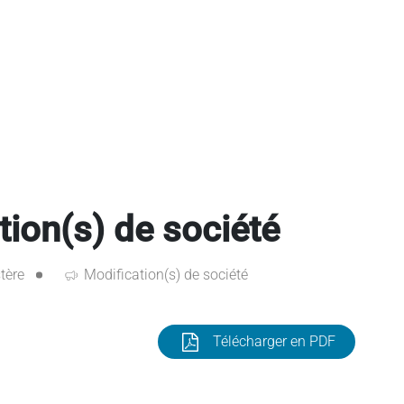
ion(s) de société
tère
Modification(s) de société
Télécharger en PDF