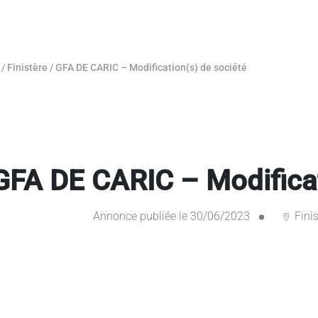
/
Finistère
/
GFA DE CARIC – Modification(s) de société
GFA DE CARIC – Modificat
Annonce publiée le 30/06/2023
Finis