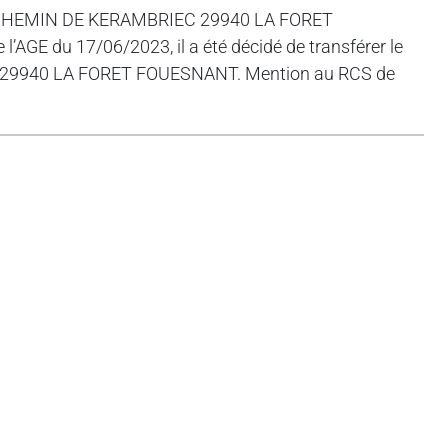
se 6 CHEMIN DE KERAMBRIEC 29940 LA FORET
GE du 17/06/2023, il a été décidé de transférer le
aric 29940 LA FORET FOUESNANT. Mention au RCS de