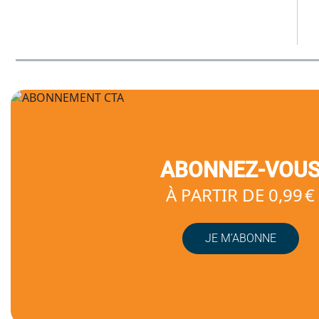
ABONNEZ-VOU
À PARTIR DE 0,99 €
JE M’ABONNE