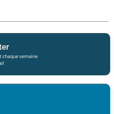
ter
’est chaque semaine
il