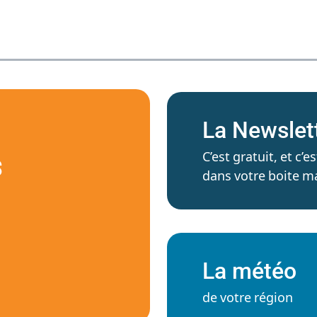
La Newslet
C’est gratuit, et c
S
dans votre boite ma
La météo
de votre région