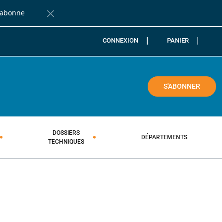
'abonne
Fermer la barre de notification
CONNEXION
PANIER
COLE
S'ABONNER
DOSSIERS
DÉPARTEMENTS
TECHNIQUES