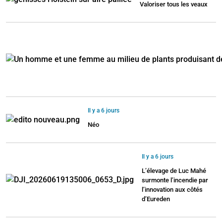
Valoriser tous les veaux
Il y a 6 jours
Néo
Il y a 6 jours
L’élevage de Luc Mahé
surmonte l’incendie par
l’innovation aux côtés
d’Eureden