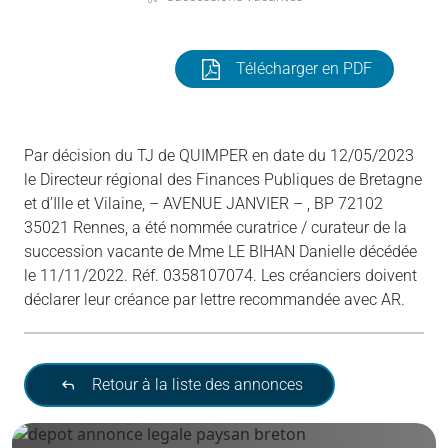
Télécharger en PDF
Par décision du TJ de QUIMPER en date du 12/05/2023
le Directeur régional des Finances Publiques de Bretagne
et d’Ille et Vilaine, – AVENUE JANVIER – , BP 72102
35021 Rennes, a été nommée curatrice / curateur de la
succession vacante de Mme LE BIHAN Danielle décédée
le 11/11/2022. Réf. 0358107074. Les créanciers doivent
déclarer leur créance par lettre recommandée avec AR.
Retour à la liste des annonces