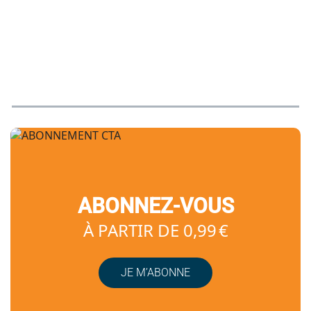
ABONNEZ-VOUS
À PARTIR DE 0,99 €
JE M’ABONNE