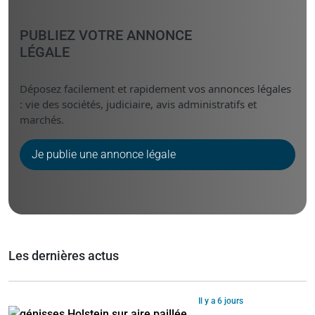
PUBLIEZ VOTRE ANNONCE
LÉGALE
Déposez facilement et rapidement vos annonces légales
: vie des sociétés, judiciaire, avis administratifs et
marchés.
Je publie une annonce légale
Les dernières actus
Il y a 6 jours