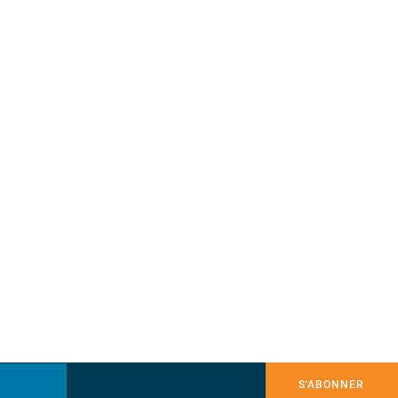
S'ABONNER