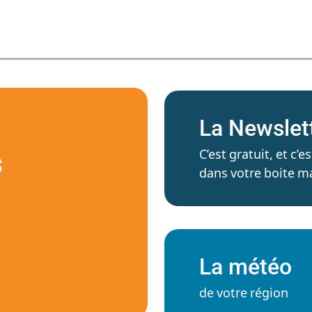
La Newslet
C’est gratuit, et c
S
dans votre boite ma
La météo
de votre région