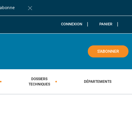
'abonne
Fermer la barre de notification
CONNEXION
PANIER
COLE
S'ABONNER
DOSSIERS
DÉPARTEMENTS
TECHNIQUES