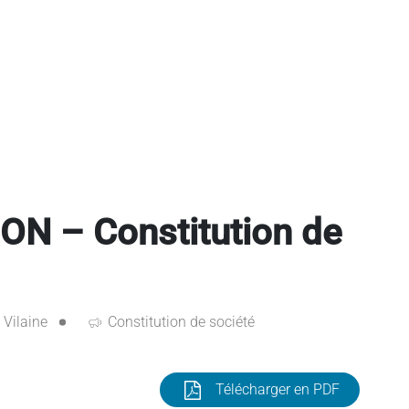
 – Constitution de
t Vilaine
Constitution de société
Télécharger en PDF