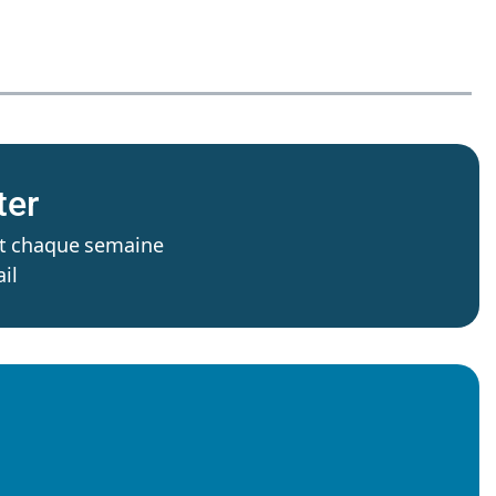
ter
’est chaque semaine
il