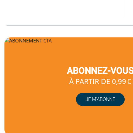
ABONNEZ-VOU
À PARTIR DE 0,99 €
JE M’ABONNE