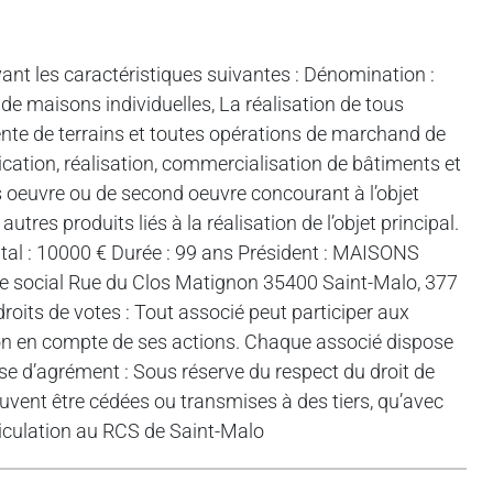
nt les caractéristiques suivantes : Dénomination :
maisons individuelles, La réalisation de tous
vente de terrains et toutes opérations de marchand de
cation, réalisation, commercialisation de bâtiments et
s oeuvre ou de second oeuvre concourant à l’objet
utres produits liés à la réalisation de l’objet principal.
tal : 10000 € Durée : 99 ans Président : MAISONS
 social Rue du Clos Matignon 35400 Saint-Malo, 377
its de votes : Tout associé peut participer aux
ption en compte de ses actions. Chaque associé dispose
use d’agrément : Sous réserve du respect du droit de
uvent être cédées ou transmises à des tiers, qu’avec
riculation au RCS de Saint-Malo