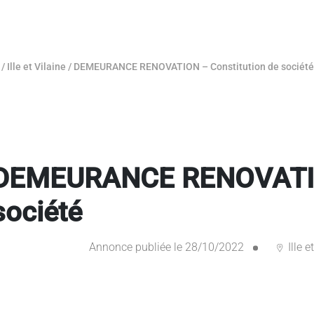
/
Ille et Vilaine
/
DEMEURANCE RENOVATION – Constitution de société
DEMEURANCE RENOVATION
société
Annonce publiée le 28/10/2022
Ille e