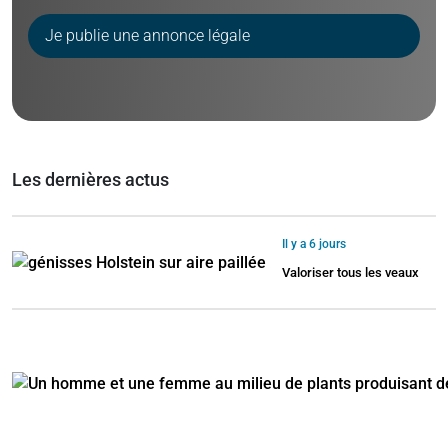
Je publie une annonce légale
Les dernières actus
Il y a 6 jours
Valoriser tous les veaux