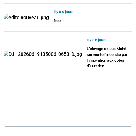
Il y a 6 jours
Néo
Il y a 6 jours
L’élevage de Luc Mahé
surmonte l’incendie par
l’innovation aux côtés
d’Eureden