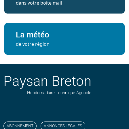
dans votre boite mail
La météo
de votre région
Paysan Breton
Hebdomadaire Technique Agricole
Suivez nos publications avec notre flux RSS
Aimez-nous sur facebook
Retrouvez-nous sur Linkedin
Suivez-nous sur instagram
Regardez-nous sur YouTube
ABONNEMENT
ANNONCES LÉGALES