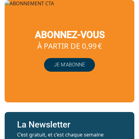
ABONNEZ-VOUS
À PARTIR DE 0,99 €
JE M’ABONNE
La Newsletter
C’est gratuit, et c’est chaque semaine