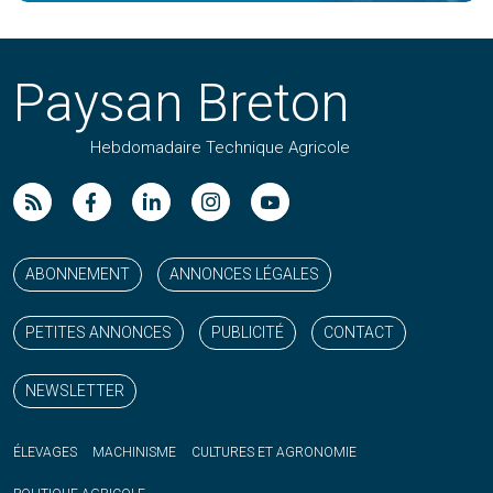
Paysan Breton
Hebdomadaire Technique Agricole
Suivez nos publications avec notre flux RSS
Aimez-nous sur facebook
Retrouvez-nous sur Linkedin
Suivez-nous sur instagram
Regardez-nous sur YouTube
ABONNEMENT
ANNONCES LÉGALES
PETITES ANNONCES
PUBLICITÉ
CONTACT
NEWSLETTER
ÉLEVAGES
MACHINISME
CULTURES ET AGRONOMIE