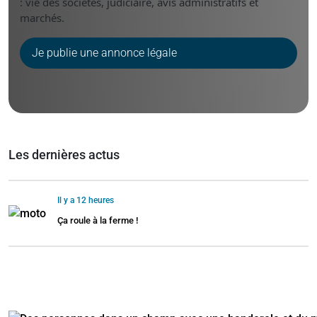
: vie des sociétés, judiciaire, avis administratifs et
marchés.
Je publie une annonce légale
Les dernières actus
Il y a 12 heures
Ça roule à la ferme !