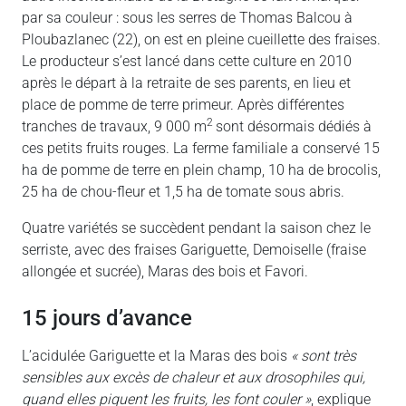
par sa couleur : sous les serres de Thomas Balcou à
Ploubazlanec (22), on est en pleine cueillette des fraises.
Le producteur s’est lancé dans cette culture en 2010
après le départ à la retraite de ses parents, en lieu et
place de pomme de terre primeur. Après différentes
2
tranches de travaux, 9 000 m
sont désormais dédiés à
ces petits fruits rouges. La ferme familiale a conservé 15
ha de pomme de terre en plein champ, 10 ha de brocolis,
25 ha de chou-fleur et 1,5 ha de tomate sous abris.
Quatre variétés se succèdent pendant la saison chez le
serriste, avec des fraises Gariguette, Demoiselle (fraise
allongée et sucrée), Maras des bois et Favori.
15 jours d’avance
L’acidulée Gariguette et la Maras des bois
« sont très
sensibles aux excès de chaleur et aux drosophiles qui,
quand elles piquent les fruits, les font couler »
, explique