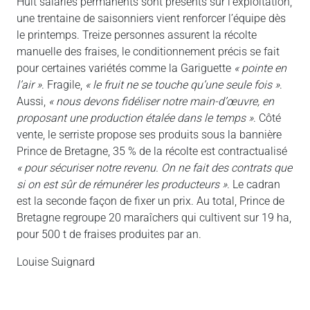
Huit salariés permanents sont présents sur l’exploitation,
une trentaine de saisonniers vient renforcer l’équipe dès
le printemps. Treize personnes assurent la récolte
manuelle des fraises, le conditionnement précis se fait
pour certaines variétés comme la Gariguette
« pointe en
l’air »
. Fragile,
« le fruit ne se touche qu’une seule fois »
.
Aussi,
« nous devons fidéliser notre main-d’œuvre, en
proposant une production étalée dans le temps »
. Côté
vente, le serriste propose ses produits sous la bannière
Prince de Bretagne, 35 % de la récolte est contractualisé
« pour sécuriser notre revenu. On ne fait des contrats que
si on est sûr de rémunérer les producteurs »
. Le cadran
est la seconde façon de fixer un prix. Au total, Prince de
Bretagne regroupe 20 maraîchers qui cultivent sur 19 ha,
pour 500 t de fraises produites par an.
Louise Suignard