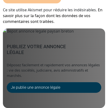
Ce site utilise Akismet pour réduire les indésirables.
En
savoir plus sur la façon dont les données de vos
commentaires sont traitées
.
PUBLIEZ VOTRE ANNONCE
LÉGALE
Déposez facilement et rapidement vos annonces légales
: vie des sociétés, judiciaire, avis administratifs et
marchés.
Je publie une annonce légale