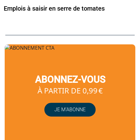
Emplois à saisir en serre de tomates
ABONNEZ-VOUS
À PARTIR DE 0,99 €
JE M’ABONNE