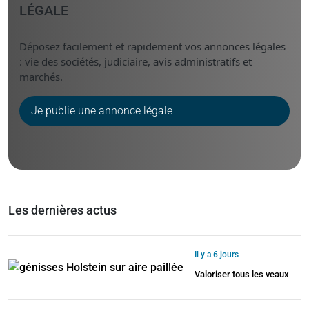
LÉGALE
Déposez facilement et rapidement vos annonces légales
: vie des sociétés, judiciaire, avis administratifs et
marchés.
Je publie une annonce légale
Les dernières actus
Il y a 6 jours
Valoriser tous les veaux