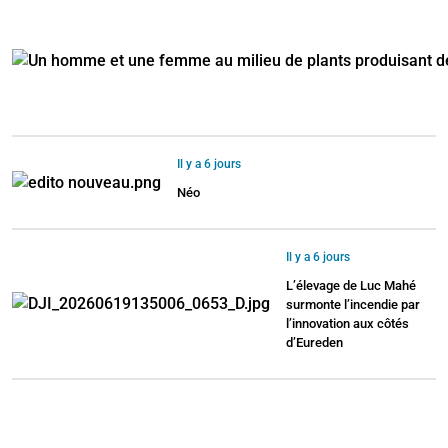
Il y a 6 jours
Néo
Il y a 6 jours
L’élevage de Luc Mahé
surmonte l’incendie par
l’innovation aux côtés
d’Eureden