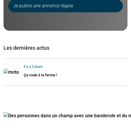
Je publie une annonce légale
Les dernières actus
Il y a 3 jours
Ça roule à la ferme !