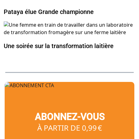
Pataya élue Grande championne
Une soirée sur la transformation laitière
ABONNEZ-VOUS
À PARTIR DE 0,99 €