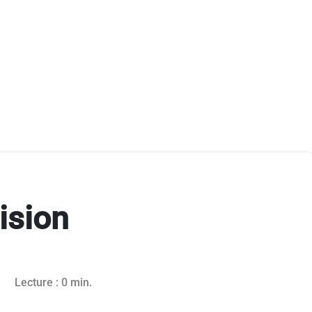
ision
in 2025
Lecture : 0 min.