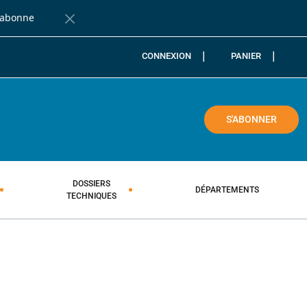
'abonne
Fermer la barre de notification
CONNEXION
PANIER
COLE
S'ABONNER
DOSSIERS
DÉPARTEMENTS
TECHNIQUES