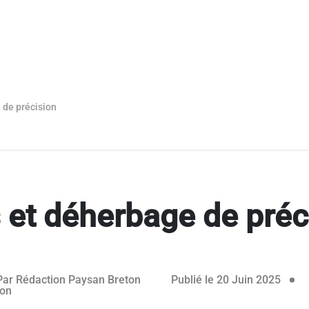
 de précision
 et déherbage de préc
rvé aux abonnés
19 ju
Par
Rédaction Paysan Breton
Publié le 20 Juin 2025