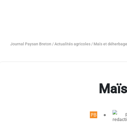
Journal Paysan Breton
/
Actualités agricoles
/
Maïs et déherbage
Maïs
Article rése