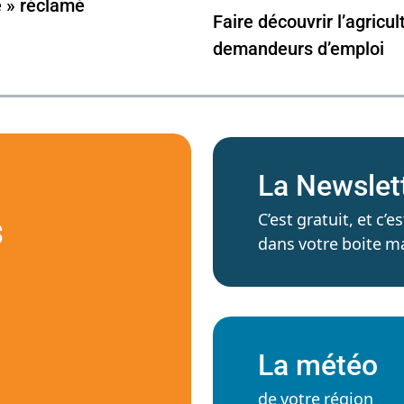
e » réclamé
Faire découvrir l’agricu
demandeurs d’emploi
La Newslet
C’est gratuit, et c
S
dans votre boite ma
La météo
de votre région