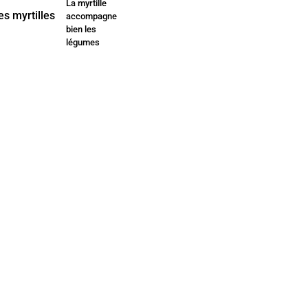
La myrtille
accompagne
bien les
légumes