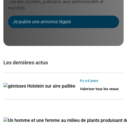
: vie des sociétés, judiciaire, avis administratifs et
marchés.
Je publie une annonce légale
Les dernières actus
Il y a 6 jours
Valoriser tous les veaux