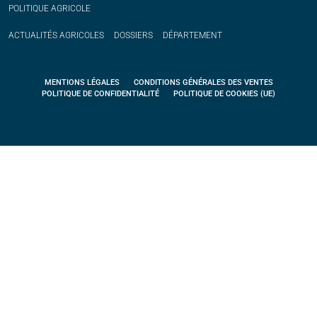
POLITIQUE
AGRICOLE
ACTUALITÉS
AGRICOLES
DOSSIERS
DÉPARTEMENT
MENTIONS LÉGALES
CONDITIONS GÉNÉRALES DES VENTES
POLITIQUE DE CONFIDENTIALITÉ
POLITIQUE DE COOKIES (UE)