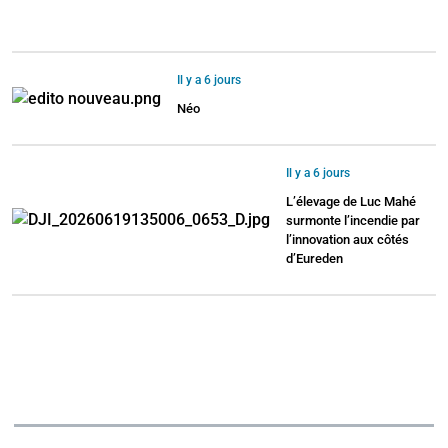
Il y a 6 jours
Néo
Il y a 6 jours
L’élevage de Luc Mahé
surmonte l’incendie par
l’innovation aux côtés
d’Eureden