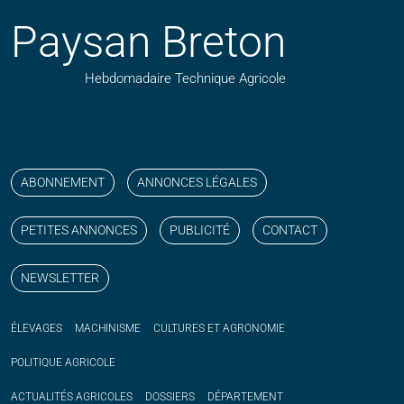
Paysan Breton
Hebdomadaire Technique Agricole
Suivez nos publications avec notre flux RSS
Aimez-nous sur facebook
Retrouvez-nous sur Linkedin
Suivez-nous sur instagram
Regardez-nous sur YouTube
ABONNEMENT
ANNONCES LÉGALES
PETITES ANNONCES
PUBLICITÉ
CONTACT
NEWSLETTER
ÉLEVAGES
MACHINISME
CULTURES ET AGRONOMIE
POLITIQUE
AGRICOLE
ACTUALITÉS
AGRICOLES
DOSSIERS
DÉPARTEMENT