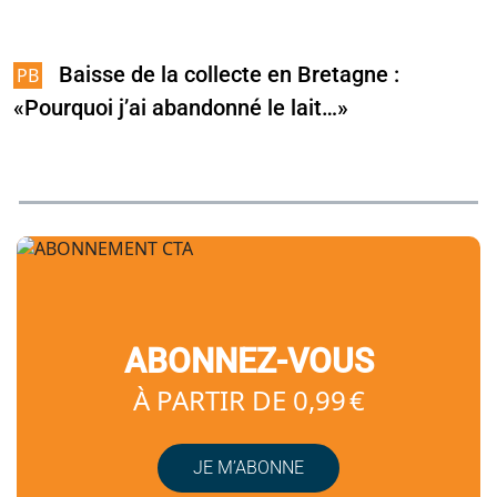
Baisse de la collecte en Bretagne :
«Pourquoi j’ai abandonné le lait…»
ABONNEZ-VOUS
À PARTIR DE 0,99 €
JE M’ABONNE