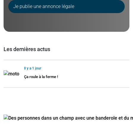
Je publie une annonce légale
Les dernières actus
Il y a 1 jour
Ça roule à la ferme !