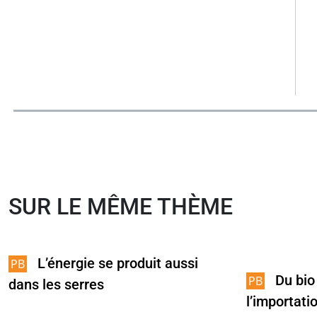
SUR LE MÊME THÈME
L’énergie se produit aussi
Du bio
dans les serres
l’importati