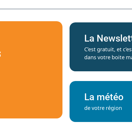
La Newslet
C’est gratuit, et c
S
dans votre boite ma
La météo
de votre région