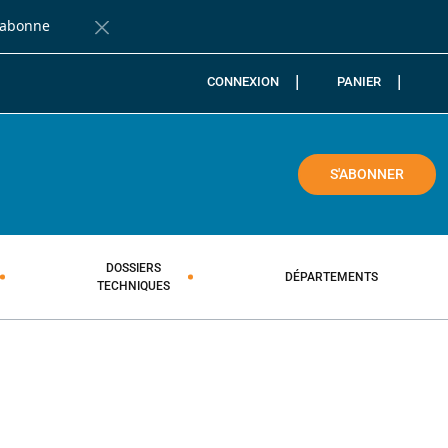
'abonne
Fermer la barre de notification
CONNEXION
PANIER
COLE
S'ABONNER
DOSSIERS
DÉPARTEMENTS
TECHNIQUES