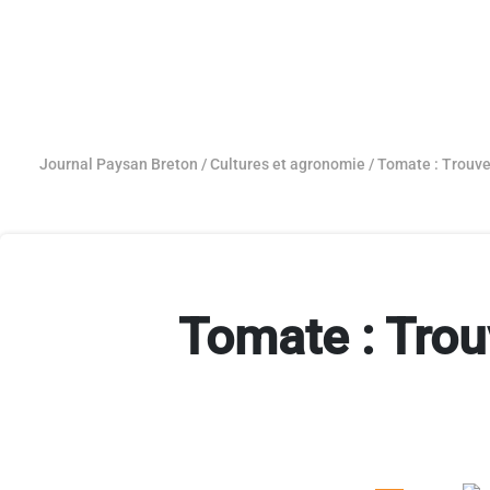
Journal Paysan Breton
/
Cultures et agronomie
/
Tomate : Trouve
Tomate : Tro