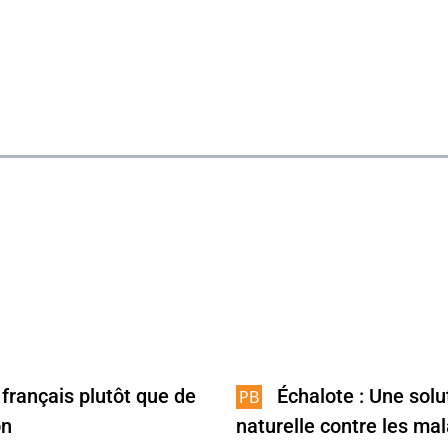
 français plutôt que de
Échalote : Une solu
on
naturelle contre les ma