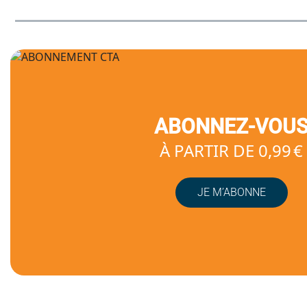
ABONNEZ-VOU
À PARTIR DE 0,99 €
JE M’ABONNE