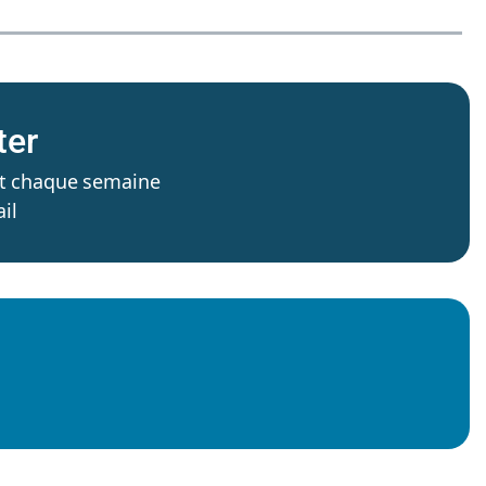
ter
’est chaque semaine
il