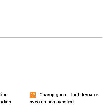
tion
Champignon : Tout démarre
ladies
avec un bon substrat