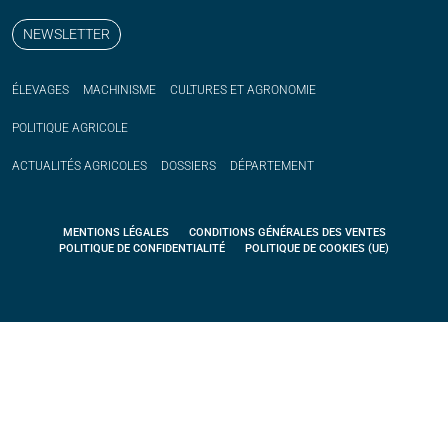
NEWSLETTER
ÉLEVAGES
MACHINISME
CULTURES ET AGRONOMIE
POLITIQUE
AGRICOLE
ACTUALITÉS
AGRICOLES
DOSSIERS
DÉPARTEMENT
MENTIONS LÉGALES
CONDITIONS GÉNÉRALES DES VENTES
POLITIQUE DE CONFIDENTIALITÉ
POLITIQUE DE COOKIES (UE)