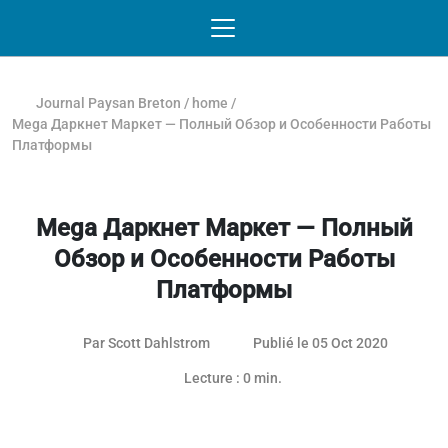
Passer au contenu
NAVIGATION MOBILE
O
NAVIGATION
PRINCIPALE
Journal Paysan Breton
/
home
/
Mega Даркнет Маркет — Полный Обзор и Особенности Работы
Платформы
Mega Даркнет Маркет — Полный
Обзор и Особенности Работы
Платформы
Par
Scott Dahlstrom
Publié le 05 Oct 2020
Lecture : 0 min.