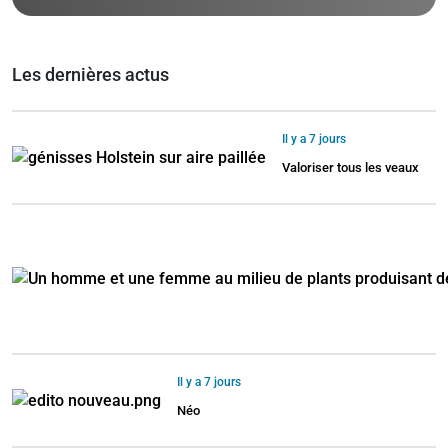
Les dernières actus
Il y a 7 jours
Valoriser tous les veaux
Il y a 7 jours
Néo