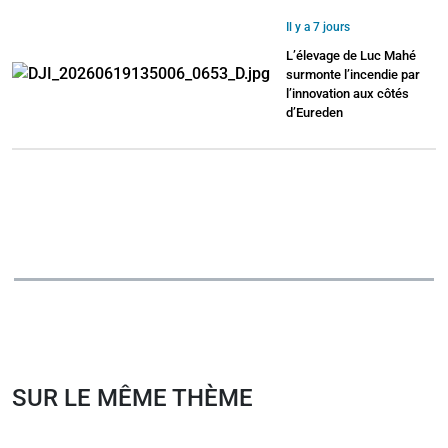
Il y a 7 jours
L’élevage de Luc Mahé
surmonte l’incendie par
l’innovation aux côtés
d’Eureden
SUR LE MÊME THÈME