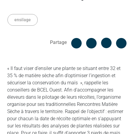
ensilage
Facebook
Cop
Partage
Messenger
Linked in
« Il faut viser d’ensiler une plante se situant entre 32 et
35 % de matière sèche afin d’optimiser l’ingestion et
sécuriser la conservation du maïs », rappelle les
conseillers de BCEL Ouest. Afin d’accompagner les
éleveurs dans le pilotage de leurs récoltes, l’organisme
organise pour ses traditionnelles Rencontres Matière
Sèche à travers le territoire. Rappel de l’objectif : estimer
pour chacun la date de récolte optimale en s’appuyant
sur les résultats des analyses de plantes réalisées sur
place. Pour ce faire, il suffit d’apporter 3 pieds de maïs