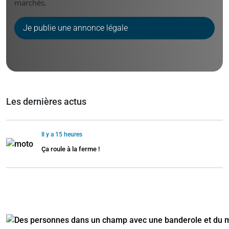
marchés.
Je publie une annonce légale
Les dernières actus
Il y a 15 heures
Ça roule à la ferme !