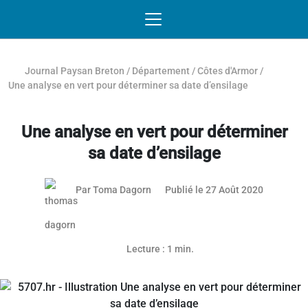
Passer au contenu
NAVIGATION MOBILE
O
NAVIGATION
PRINCIPALE
Journal Paysan Breton
/
Département
/
Côtes d'Armor
/
Une analyse en vert pour déterminer sa date d’ensilage
Une analyse en vert pour déterminer
sa date d’ensilage
Par
Toma Dagorn
Publié le 27 Août 2020
Lecture : 1 min.