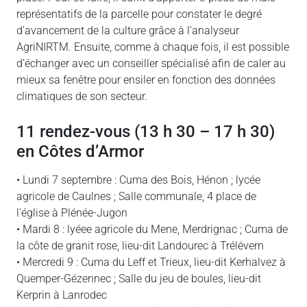
représentatifs de la parcelle pour constater le degré
d’avancement de la culture grâce à l’analyseur
AgriNIRTM. Ensuite, comme à chaque fois, il est possible
d’échanger avec un conseiller spécialisé afin de caler au
mieux sa fenêtre pour ensiler en fonction des données
climatiques de son secteur.
11 rendez-vous (13 h 30 – 17 h 30)
en Côtes d’Armor
• Lundi 7 septembre : Cuma des Bois, Hénon ; lycée
agricole de Caulnes ; Salle communale, 4 place de
l’église à Plénée-Jugon
• Mardi 8 : lyéee agricole du Mene, Merdrignac ; Cuma de
la côte de granit rose, lieu-dit Landourec à Trélévern
• Mercredi 9 : Cuma du Leff et Trieux, lieu-dit Kerhalvez à
Quemper-Gézennec ; Salle du jeu de boules, lieu-dit
Kerprin à Lanrodec