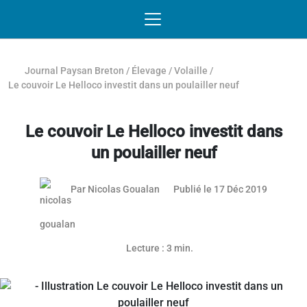
Passer au contenu
NAVIGATION MOBILE
O
NAVIGATION
PRINCIPALE
Journal Paysan Breton
/
Élevage
/
Volaille
/
Le couvoir Le Helloco investit dans un poulailler neuf
Le couvoir Le Helloco investit dans
un poulailler neuf
Par
Nicolas Goualan
Publié le 17 Déc 2019
Lecture : 3 min.