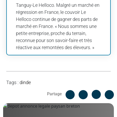
Tanguy-Le Helloco. Malgré un marché en
régression en France, le couvoir Le
Helloco continue de gagner des parts de
marché en France. « Nous sommes une
petite entreprise, proche du terrain,
reconnue pour son savoir-faire et très
réactive aux remontées des éleveurs. »
Tags
:
dinde
Facebook
C
Partage
Messenger
Linked i