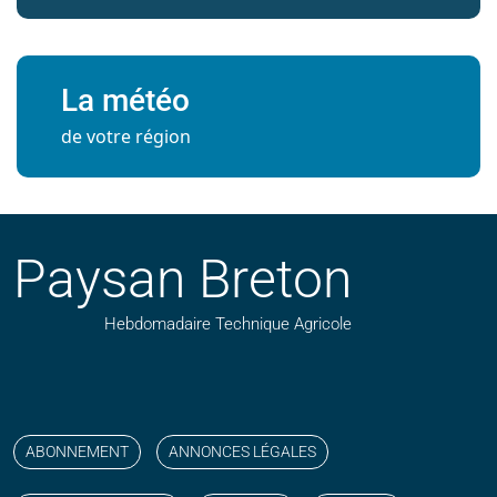
La météo
de votre région
Paysan Breton
Hebdomadaire Technique Agricole
Suivez nos publications avec notre flux RSS
Aimez-nous sur facebook
Retrouvez-nous sur Linkedin
Suivez-nous sur instagram
Regardez-nous sur YouTube
ABONNEMENT
ANNONCES LÉGALES