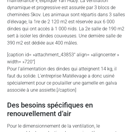
maintenance », explique Yan Huby. La ventilation
dynamique et progressive est assurée par 3 blocs de
cheminées Skov. Les animaux sont répartis dans 3 salles
d’élevage, la 1re de 2 120 m2 est réservée aux 6 000
dindes qui ont accès à 1 000 nids. La 2e salle de 190 m2
sert à isoler les dindes couveuses. Une dernière salle de
390 m2 est dédiée aux 400 mâles.
[caption id= »attachment_43853″ align= »aligncenter »
width= »720″]
Pour l’alimentation des dindes qui atteignent 14 kg, il
faut du solide. L’entreprise Matélevage a donc usiné
spécialement pour ce poulailler une gamelle en galva
associée à une assiette.[/caption]
Des besoins spécifiques en
renouvellement d’air
Pour le dimensionnement de la ventilation, le