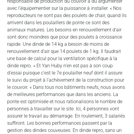
responsable de production du couvoir a dû argumenter
avec l’équipementier sur la puissance à installer. « Nos
reproducteurs ne sont pas des poulets de chair, quand ils
arrivent dans les poulaillers de ponte ce sont des
animaux matures. Les besoins en renouvellement d’air
sont donc moindres que pour des poulets à croissance
rapide. Une dinde de 14 kg a besoin de moins de
renouvellement d’air que 14 poulets de 1 kg. Il faudrait
une base de calcul pour la ventilation spécifique à la
dinde repro. » Et Yan Huby n’en est pas à son coup
d’essai puisque c’est le 7e poulailler neuf dont il assure
le suivi du projet à l’achèvement de la construction pour
le couvoir. « Dans tous nos bâtiments neufs, nous avons
de meilleures performances que dans les anciens. La
ponte est optimisée et nous rationalisons le nombre de
personnes à travailler sur le site. Ici, 4 personnes vont
assurer le travail au démarrage. En roulement, 3 salariés
suffiront. Les bonnes performances passent par la
gestion des dindes couveuses. En dinde repro, sans un