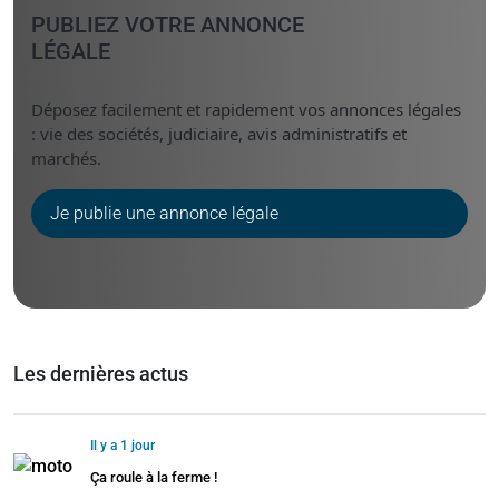
PUBLIEZ VOTRE ANNONCE
LÉGALE
Déposez facilement et rapidement vos annonces légales
: vie des sociétés, judiciaire, avis administratifs et
marchés.
Je publie une annonce légale
Les dernières actus
Il y a 1 jour
Ça roule à la ferme !