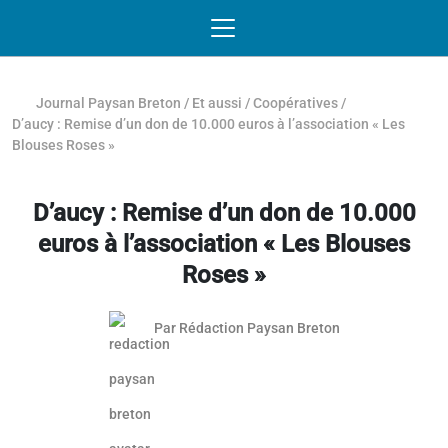
Passer au contenu
NAVIGATION MOBILE
O
NAVIGATION
PRINCIPALE
Journal Paysan Breton
/
Et aussi
/
Coopératives
/
D’aucy : Remise d’un don de 10.000 euros à l’association « Les
Blouses Roses »
D’aucy : Remise d’un don de 10.000
euros à l’association « Les Blouses
Roses »
Par
Rédaction Paysan Breton