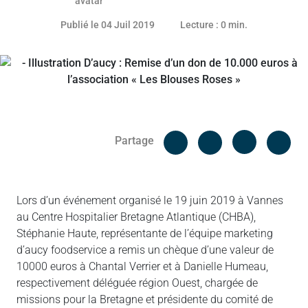
Publié le 04 Juil 2019
Lecture : 0 min.
Facebook
Cop
Partage
Messenger
Linked in
Lors d’un événement organisé le 19 juin 2019 à Vannes
au Centre Hospitalier Bretagne Atlantique (CHBA),
Stéphanie Haute, représentante de l’équipe marketing
d’aucy foodservice a remis un chèque d’une valeur de
10000 euros à Chantal Verrier et à Danielle Humeau,
respectivement déléguée région Ouest, chargée de
missions pour la Bretagne et présidente du comité de