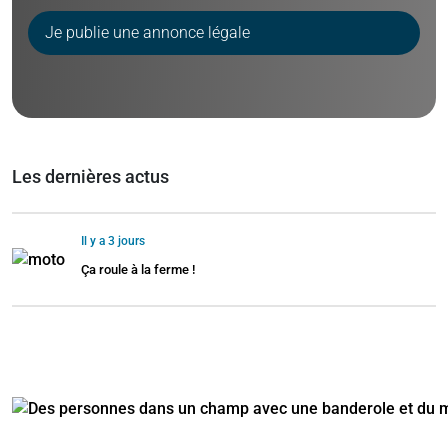
Je publie une annonce légale
Les dernières actus
Il y a 3 jours
Ça roule à la ferme !