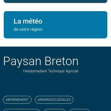
La météo
de votre région
Paysan Breton
Hebdomadaire Technique Agricole
Suivez nos publications avec notre flux RSS
Aimez-nous sur facebook
Retrouvez-nous sur Linkedin
Suivez-nous sur instagram
Regardez-nous sur YouTube
ABONNEMENT
ANNONCES LÉGALES