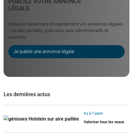
PUBLIEZ VOTRE ANNONCE
LÉGALE
Déposez facilement et rapidement vos annonces légales
: vie des sociétés, judiciaire, avis administratifs et
marchés.
Je publie une annonce légale
Les dernières actus
Il y a 7 jours
Valoriser tous les veaux