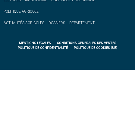
ÉLEVAGES
MACHINISME
CULTURES ET AGRONOMIE
POLITIQUE
AGRICOLE
ACTUALITÉS
AGRICOLES
DOSSIERS
DÉPARTEMENT
MENTIONS LÉGALES
CONDITIONS GÉNÉRALES DES VENTES
POLITIQUE DE CONFIDENTIALITÉ
POLITIQUE DE COOKIES (UE)