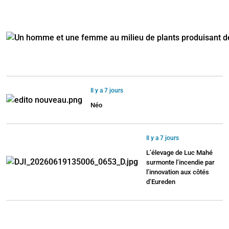
Il y a 7 jours
Néo
Il y a 7 jours
L’élevage de Luc Mahé
surmonte l’incendie par
l’innovation aux côtés
d’Eureden