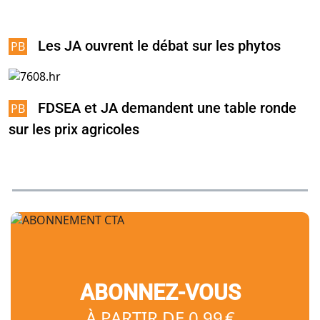
Les JA ouvrent le débat sur les phytos
FDSEA et JA demandent une table ronde
sur les prix agricoles
ABONNEZ-VOUS
À PARTIR DE 0,99 €