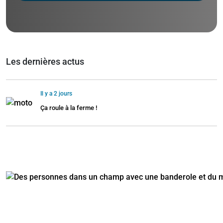
Les dernières actus
Il y a 2 jours
Ça roule à la ferme !