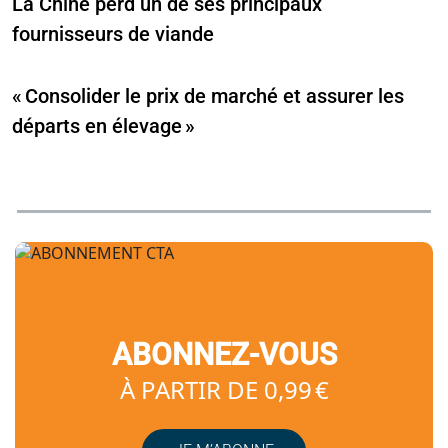
La Chine perd un de ses principaux
fournisseurs de viande
« Consolider le prix de marché et assurer les
départs en élevage »
ABONNEZ-VOUS
À PARTIR DE 0,99 €