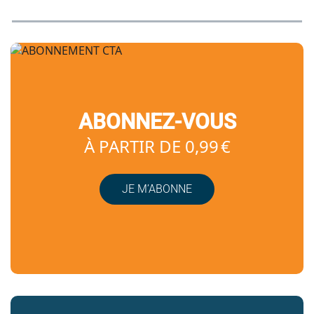
ABONNEZ-VOUS
À PARTIR DE 0,99 €
JE M’ABONNE