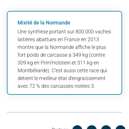
Mixité de la Normande
Une synthèse portant sur 800 000 vaches
laitières abattues en France en 2013
montre que la Normande affiche le plus
fort poids de carcasse à 349 kg (contre
309 kg en Prim’Holstein et 311 kg en
Montbéliarde). C’est aussi cette race qui
détient le meilleur état d’engraissement
avec 72 % des carcasses notées 3.
Facebook
C