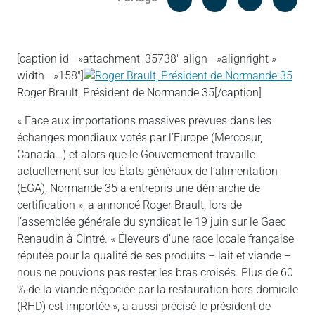
Messenger
Linked in
[caption id= »attachment_35738″ align= »alignright »
width= »158″]
Roger Brault, Président de Normande 35[/caption]
« Face aux importations massives prévues dans les
échanges mondiaux votés par l’Europe (Mercosur,
Canada…) et alors que le Gouvernement travaille
actuellement sur les États généraux de l’alimentation
(EGA), Normande 35 a entrepris une démarche de
certification », a annoncé Roger Brault, lors de
l’assemblée générale du syndicat le 19 juin sur le Gaec
Renaudin à Cintré. « Éleveurs d’une race locale française
réputée pour la qualité de ses produits – lait et viande –
nous ne pouvions pas rester les bras croisés. Plus de 60
% de la viande négociée par la restauration hors domicile
(RHD) est importée », a aussi précisé le président de