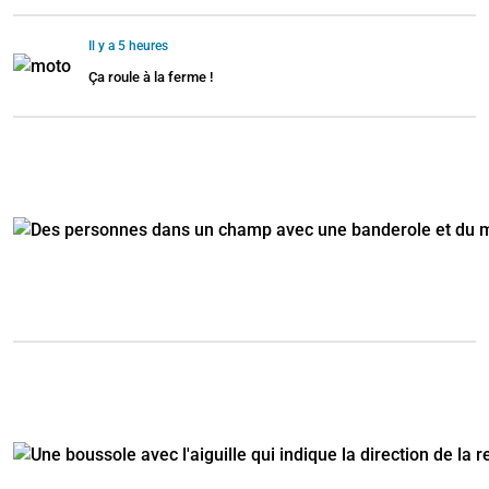
Il y a 5 heures
Ça roule à la ferme !