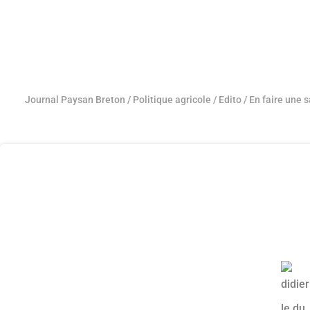
Journal Paysan Breton
/
Politique agricole
/
Edito
/
En faire une 