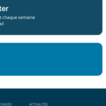
ter
’est chaque semaine
il
EVAGES
ACTUALITÉS