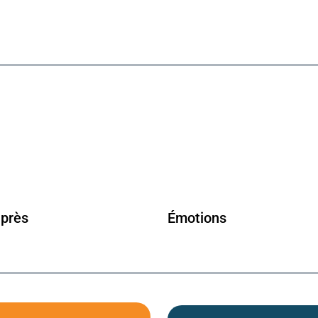
après
Émotions