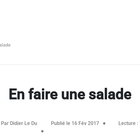
salade
En faire une salade
16 février 2017
Par
Didier Le Du
Publié le 16 Fév 2017
Lecture :