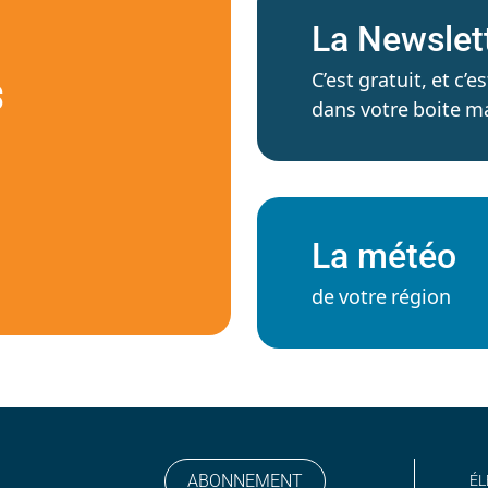
La Newslet
C’est gratuit, et c
S
dans votre boite ma
La météo
de votre région
ABONNEMENT
ÉL