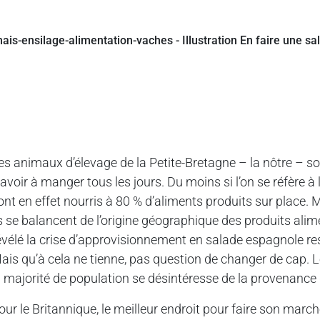
es animaux d’élevage de la Petite-Bretagne – la nôtre – s
’avoir à manger tous les jours. Du moins si l’on se réfère 
ont en effet nourris à 80 % d’aliments produits sur place.
ls se balancent de l’origine géographique des produits a
évélé la crise d’approvisionnement en salade espagnole re
ais qu’à cela ne tienne, pas question de changer de cap.
a majorité de population se désintéresse de la provenance 
our le Britannique, le meilleur endroit pour faire son march