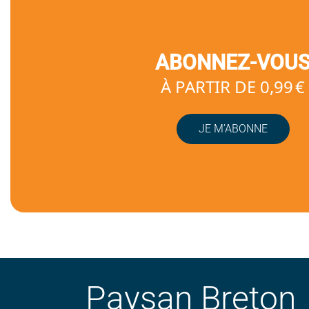
ABONNEZ-VOU
À PARTIR DE 0,99 €
JE M’ABONNE
Paysan Breton