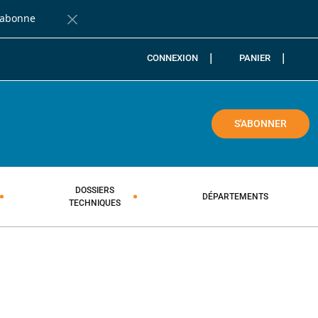
'abonne
Fermer la barre de notification
CONNEXION
PANIER
COLE
S'ABONNER
DOSSIERS
DÉPARTEMENTS
TECHNIQUES