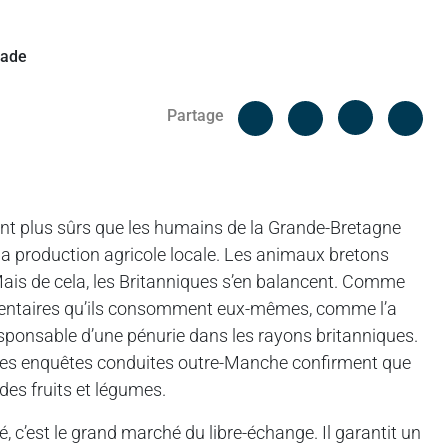
Facebook
Cop
Partage
Messenger
Linked in
ont plus sûrs que les humains de la Grande-Bretagne
à la production agricole locale. Les animaux bretons
 Mais de cela, les Britanniques s’en balancent. Comme
limentaires qu’ils consomment eux-mêmes, comme l’a
sponsable d’une pénurie dans les rayons britanniques.
 Les enquêtes conduites outre-Manche confirment que
des fruits et légumes.
é, c’est le grand marché du libre-échange. Il garantit un