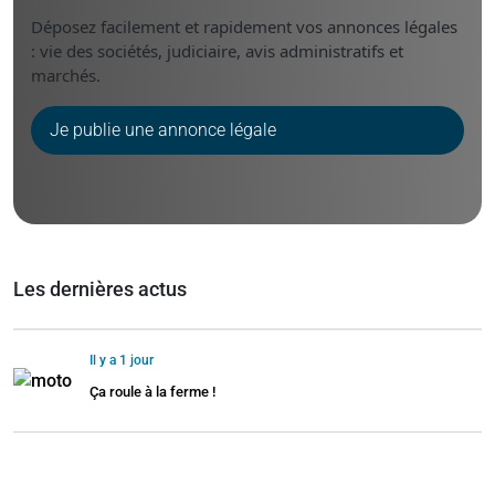
Déposez facilement et rapidement vos annonces légales
: vie des sociétés, judiciaire, avis administratifs et
marchés.
Je publie une annonce légale
Les dernières actus
Il y a 1 jour
Ça roule à la ferme !