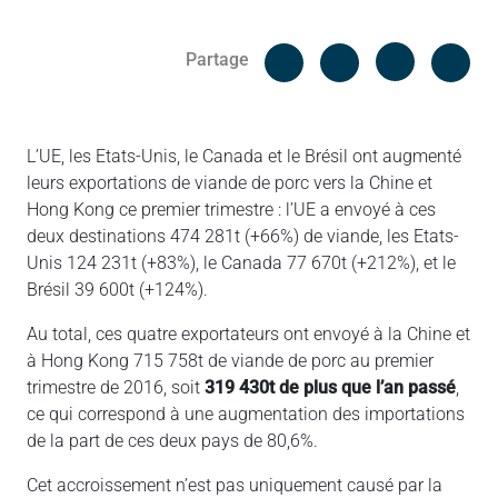
Facebook
Cop
Partage
Messenger
Linked in
L’UE, les Etats-Unis, le Canada et le Brésil ont augmenté
leurs exportations de viande de porc vers la Chine et
Hong Kong ce premier trimestre : l’UE a envoyé à ces
deux destinations 474 281t (+66%) de viande, les Etats-
Unis 124 231t (+83%), le Canada 77 670t (+212%), et le
Brésil 39 600t (+124%).
Au total, ces quatre exportateurs ont envoyé à la Chine et
à Hong Kong 715 758t de viande de porc au premier
trimestre de 2016, soit
319 430t de plus que l’an passé
,
ce qui correspond à une augmentation des importations
de la part de ces deux pays de 80,6%.
Cet accroissement n’est pas uniquement causé par la