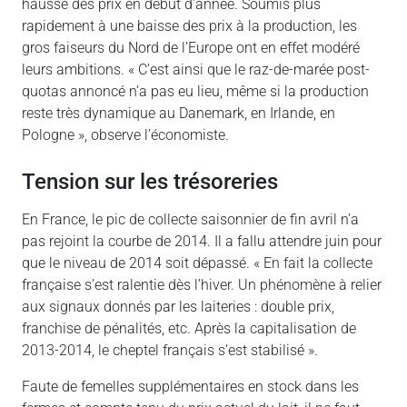
hausse des prix en début d’année. Soumis plus
rapidement à une baisse des prix à la production, les
gros faiseurs du Nord de l’Europe ont en effet modéré
leurs ambitions. « C’est ainsi que le raz-de-marée post-
quotas annoncé n’a pas eu lieu, même si la production
reste très dynamique au Danemark, en Irlande, en
Pologne », observe l’économiste.
Tension sur les trésoreries
En France, le pic de collecte saisonnier de fin avril n’a
pas rejoint la courbe de 2014. Il a fallu attendre juin pour
que le niveau de 2014 soit dépassé. « En fait la collecte
française s’est ralentie dès l’hiver. Un phénomène à relier
aux signaux donnés par les laiteries : double prix,
franchise de pénalités, etc. Après la capitalisation de
2013-2014, le cheptel français s’est stabilisé ».
Faute de femelles supplémentaires en stock dans les