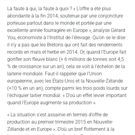
La faute à qui, la faute à quoi ? « L’offre a été plus
abondante à la fin 2014, soutenue par une conjoncture
porteuse partout dans le monde et portée par une
excellente année fourragère en Europe », analyse Gérard
You, économiste à l’Institut de l’élevage. Qu’on se le dise :
il n’y a pas que les Bretons qui ont fait des rendements
records en maïs et herbe en 2014. Or, quand l’Europe fait
gonfler son fleuve blanc (+ 6 millions de tonnes soit 4,5
% de croissance sur un an), cela se voit à l’échelon de la
laiterie mondiale. Faut-il rappeler que l’Union
européenne, avec les États-Unis et la Nouvelle-Zélande
(+10 % en un an), compte parmi les trois poids lourds sur
l’échiquier laitier mondial. « D’où un effet levier important
quand l’Europe augmente sa production ».
« La situation s’est assainie en termes d’offre de
production au premier trimestre 2015 en Nouvelle-
Zélande et en Europe ». D’où un bref flottement à la