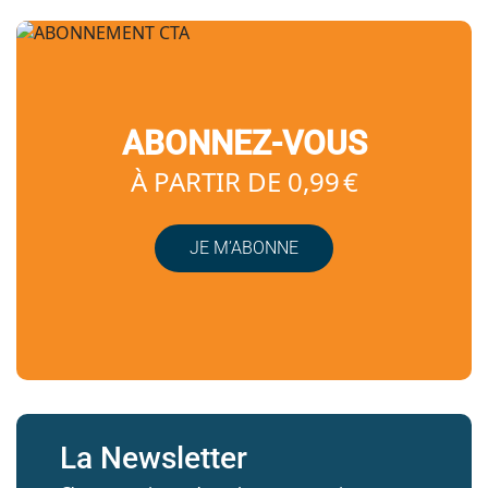
ABONNEZ-VOUS
À PARTIR DE 0,99 €
JE M’ABONNE
La Newsletter