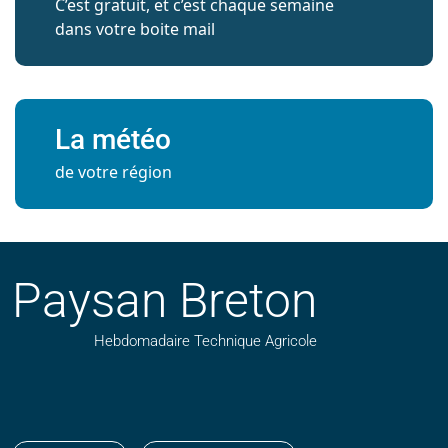
C’est gratuit, et c’est chaque semaine
dans votre boite mail
La météo
de votre région
Paysan Breton
Hebdomadaire Technique Agricole
Suivez nos publications avec notre flux RSS
Aimez-nous sur facebook
Retrouvez-nous sur Linkedin
Suivez-nous sur instagram
Regardez-nous sur YouTube