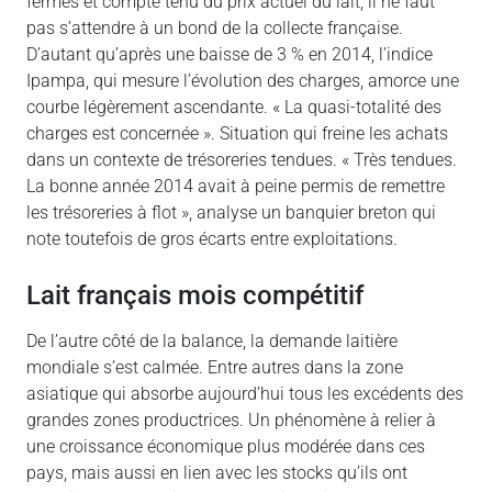
fermes et compte tenu du prix actuel du lait, il ne faut
pas s’attendre à un bond de la collecte française.
D’autant qu’après une baisse de 3 % en 2014, l’indice
Ipampa, qui mesure l’évolution des charges, amorce une
courbe légèrement ascendante. « La quasi-totalité des
charges est concernée ». Situation qui freine les achats
dans un contexte de trésoreries tendues. « Très tendues.
La bonne année 2014 avait à peine permis de remettre
les trésoreries à flot », analyse un banquier breton qui
note toutefois de gros écarts entre exploitations.
Lait français mois compétitif
De l’autre côté de la balance, la demande laitière
mondiale s’est calmée. Entre autres dans la zone
asiatique qui absorbe aujourd’hui tous les excédents des
grandes zones productrices. Un phénomène à relier à
une croissance économique plus modérée dans ces
pays, mais aussi en lien avec les stocks qu’ils ont