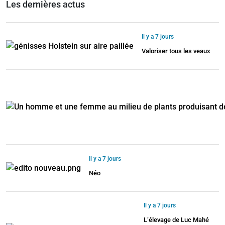
Les dernières actus
Il y a 7 jours
Valoriser tous les veaux
Il y a 7 jours
Néo
Il y a 7 jours
L’élevage de Luc Mahé