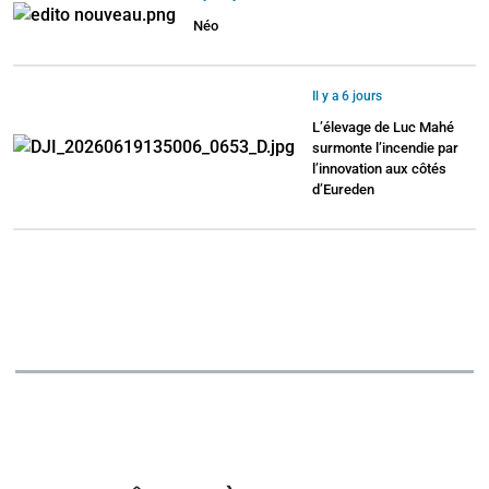
Néo
Il y a 6 jours
L’élevage de Luc Mahé
surmonte l’incendie par
l’innovation aux côtés
d’Eureden