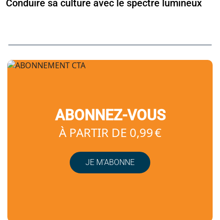
Conduire sa culture avec le spectre lumineux
ABONNEZ-VOUS
À PARTIR DE 0,99 €
JE M’ABONNE