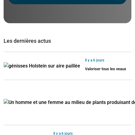
Les dernières actus
Il y a 6 jours
Valoriser tous les veaux
Il y a 6 jours