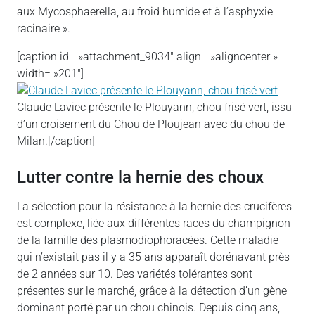
aux Mycosphaerella, au froid humide et à l’asphyxie
racinaire ».
[caption id= »attachment_9034″ align= »aligncenter »
width= »201″]
Claude Laviec présente le Plouyann, chou frisé vert, issu
d’un croisement du Chou de Ploujean avec du chou de
Milan.[/caption]
Lutter contre la hernie des choux
La sélection pour la résistance à la hernie des crucifères
est complexe, liée aux différentes races du champignon
de la famille des plasmodiophoracées. Cette maladie
qui n’existait pas il y a 35 ans apparaît dorénavant près
de 2 années sur 10. Des variétés tolérantes sont
présentes sur le marché, grâce à la détection d’un gène
dominant porté par un chou chinois. Depuis cinq ans,