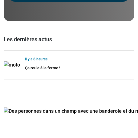
Les dernières actus
Il y a 6 heures
Ça roule à la ferme !