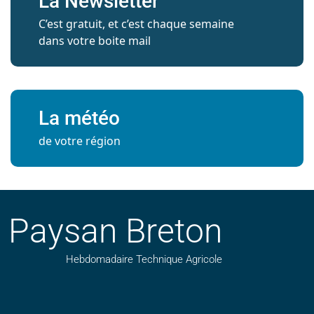
La Newsletter
C’est gratuit, et c’est chaque semaine
dans votre boite mail
La météo
de votre région
Paysan Breton
Hebdomadaire Technique Agricole
Suivez nos publications avec notre flux RSS
Aimez-nous sur facebook
Retrouvez-nous sur Linkedin
Suivez-nous sur instagram
Regardez-nous sur YouTube