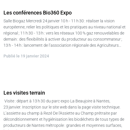
Les conférences Bio360 Expo
Salle Biogaz Mercredi 24 janvier 10 h - 11 h 30 : réaliser la vision
européenne, relier les politiques et les pratiques au niveau national et
régional ; 11 h 30 - 13 h : vers les réseaux 100 % gaz renouvelables de
demain : des flexibilités à activer du producteur au consommateur ;
13 h - 14 h : lancement de l’association régionale des Agriculteurs…
Publié le 19 janvier 2024
Les visites terrain
Visite : départ à 13 h 30 du parc expo La Beaujoire à Nantes,
23 janvier. Inscription sur le site web dans la page visite technique.
L’assiette au champ à Rezé De l'Assiette au Champ prétraite par
déconditionnement et hygiénisation les biodéchets de tous types de
producteurs de Nantes métropole : grandes et moyennes surfaces,