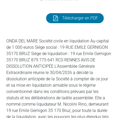
Télécharger en PDF
ONDA DEL MARE Société civile en liquidation Au capital
de 1 000 euros Siège social : 19 RUE EMILE GERNIGON
35170 BRUZ Siège de liquidation : 19 rue Emile Gernigon
35170 BRUZ 879 775 641 RCS RENNES AVIS DE
DISSOLUTION ANTICIPÉE L’Assemblée Générale
Extraordinaire réunie le 30/04/2026 a décidé la
dissolution anticipée de la Société à compter de ce jour
et sa mise en liquidation amiable sous le régime
conventionnel dans les conditions prévues par les
statuts et les délibérations de ladite assemblée. Elle a
nommé comme liquidateur M. Nicolini Rino, demeurant
19 rue Emile Gernigon 35 170 Bruz, pour toute la durée
de la liquidation, avec les pouvoirs les plus étendus tels