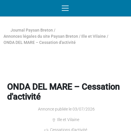
Passer au contenu
NAVIGATION MOBILE
O
NAVIGATION
PRINCIPALE
Journal Paysan Breton
/
Annonces légales du site Paysan Breton
/
Ille et Vilaine
/
ONDA DEL MARE – Cessation d'activité
ONDA DEL MARE – Cessation
d'activité
Annonce publiée le 03/07/2026
Ille et Vilaine
Cessations d'activité