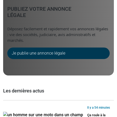
PUBLIEZ VOTRE ANNONCE
LÉGALE
Déposez facilement et rapidement vos annonces légales
: vie des sociétés, judiciaire, avis administratifs et
marchés.
Je publie une annonce légale
Les dernières actus
Il y a 54 minutes
Ça roule à la