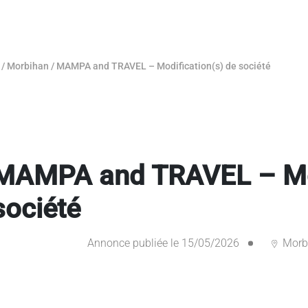
/
Morbihan
/
MAMPA and TRAVEL – Modification(s) de société
MAMPA and TRAVEL – Mod
société
Annonce publiée le 15/05/2026
Morb