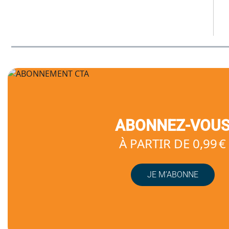
ABONNEZ-VOU
À PARTIR DE 0,99 €
JE M’ABONNE