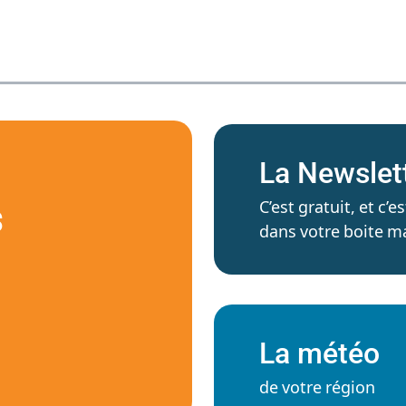
La Newslet
C’est gratuit, et c
S
dans votre boite ma
La météo
de votre région