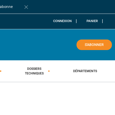
'abonne
Fermer la barre de notification
CONNEXION
PANIER
COLE
S'ABONNER
DOSSIERS
DÉPARTEMENTS
TECHNIQUES