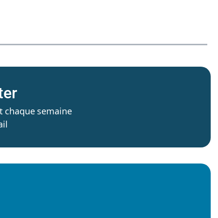
ter
’est chaque semaine
il