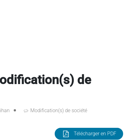
ification(s) de
ihan
Modification(s) de société
Télécharger en PDF