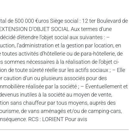
l de 500 000 €uros Siège social : 12 ter Boulevard de
 EXTENSION D’OBJET SOCIAL Aux termes d’une
décidé d’étendre l’objet social aux suivantes : –
ction, l’administration et la gestion par location, en
toutes activités d’hôtellerie ou de para-hôtellerie, de
 sommes nécessaires à la réalisation de l’objet ci-
 de toute sûreté réelle sur les actifs sociaux ; – Elle
r caution d’un ou plusieurs associés pour des
obilière réalisée par la société ; – Éventuellement et
devenus inutiles à la société au moyen de vente,
ocation sans chauffeur par tous moyens, auprès des
e tourisme, de vans aménagés et/ou de camping-cars,
conséquence. RCS : LORIENT Pour avis