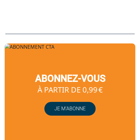
ABONNEZ-VOUS
À PARTIR DE 0,99 €
JE M’ABONNE