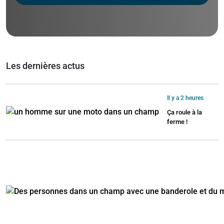
Les dernières actus
Il y a 2 heures
Ça roule à la
ferme !