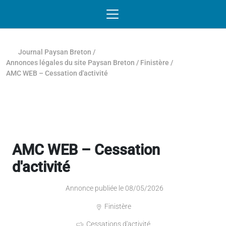
Passer au contenu
NAVIGATION MOBILE
O
NAVIGATION
PRINCIPALE
Journal Paysan Breton
/
Annonces légales du site Paysan Breton
/
Finistère
/
AMC WEB – Cessation d'activité
AMC WEB – Cessation
d'activité
Annonce publiée le 08/05/2026
Finistère
Cessations d'activité