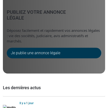
PUBLIEZ VOTRE ANNONCE
LÉGALE
Déposez facilement et rapidement vos annonces légales
: vie des sociétés, judiciaire, avis administratifs et
marchés.
Je publie une annonce légale
Les dernières actus
Il y a 1 jour