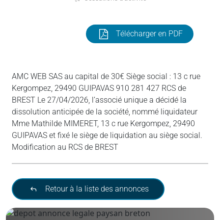
Télécharger en PDF
AMC WEB SAS au capital de 30€ Siège social : 13 c rue
Kergompez, 29490 GUIPAVAS 910 281 427 RCS de
BREST Le 27/04/2026, l’associé unique a décidé la
dissolution anticipée de la société, nommé liquidateur
Mme Mathilde MIMERET, 13 c rue Kergompez, 29490
GUIPAVAS et fixé le siège de liquidation au siège social.
Modification au RCS de BREST
Retour à la liste des annonces