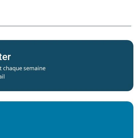
ter
’est chaque semaine
il