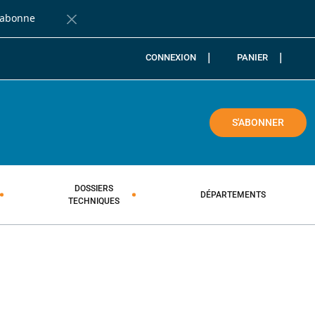
'abonne
Fermer la barre de notification
CONNEXION
PANIER
COLE
S'ABONNER
DOSSIERS
DÉPARTEMENTS
TECHNIQUES