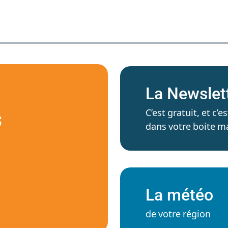
La Newslet
C’est gratuit, et c
S
dans votre boite ma
La météo
de votre région