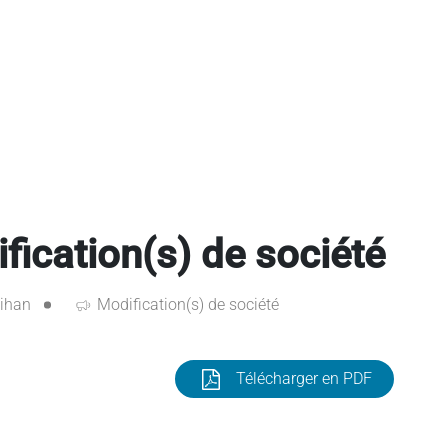
cation(s) de société
ihan
Modification(s) de société
Télécharger en PDF