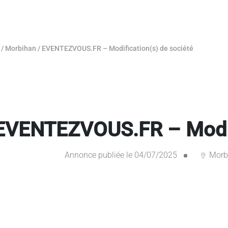
/
Morbihan
/
EVENTEZVOUS.FR – Modification(s) de société
EVENTEZVOUS.FR – Modifi
Annonce publiée le 04/07/2025
Morb