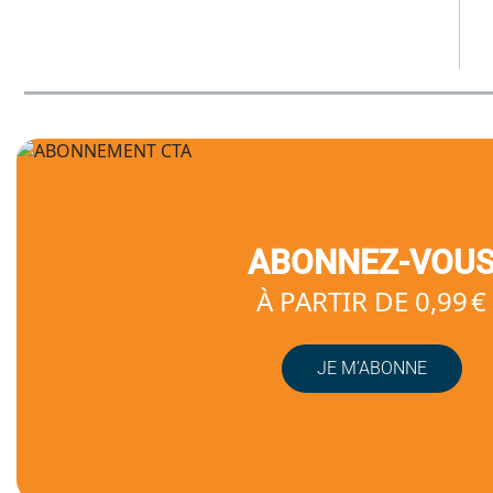
ABONNEZ-VOU
À PARTIR DE 0,99 €
JE M’ABONNE